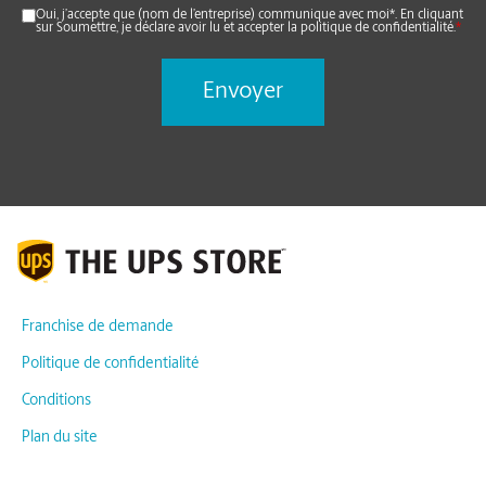
Oui, j’accepte que (nom de l’entreprise) communique avec moi*. En cliquant
sur Soumettre, je déclare avoir lu et accepter la politique de confidentialité.
*
Franchise de demande
Politique de confidentialité
Conditions
Plan du site