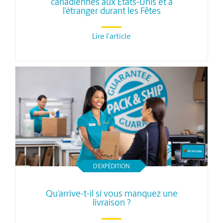
canadiennes aux États-Unis et à
l’étranger durant les Fêtes
Lire l'article
D’EXPÉDITION
Qu’arrive-t-il si vous manquez une
livraison ?