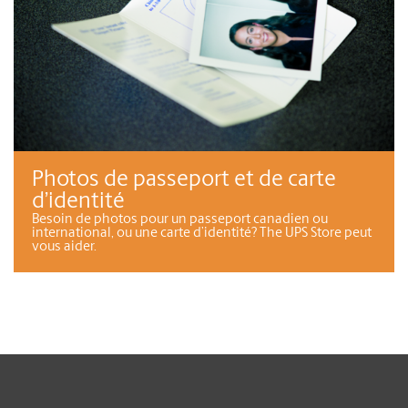
Photos de passeport et de carte
d’identité
Besoin de photos pour un passeport canadien ou
international, ou une carte d’identité? The UPS Store peut
vous aider.