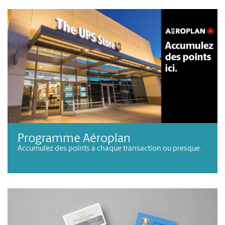
Programme Aéroplan
Accumulez des points à chaque transaction ou presque.