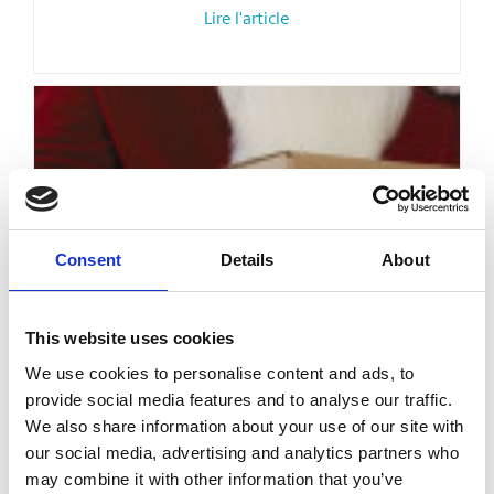
Lire l'article
Consent
Details
About
D’EXPÉDITION
This website uses cookies
Foire aux questions sur l’expédition
We use cookies to personalise content and ads, to
pour les Fêtes
provide social media features and to analyse our traffic.
We also share information about your use of our site with
Lire l'article
our social media, advertising and analytics partners who
may combine it with other information that you’ve