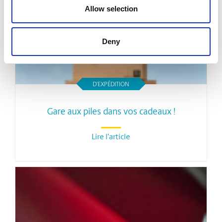
Allow selection
Deny
D’EXPÉDITION
Gare aux piles dans vos cadeaux !
Lire l'article