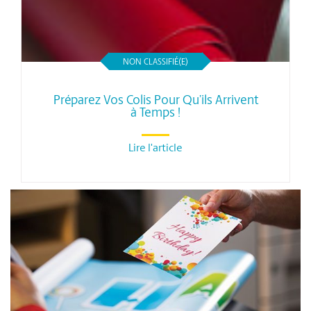
NON CLASSIFIÉ(E)
Préparez Vos Colis Pour Qu’ils Arrivent
à Temps !
Lire l'article