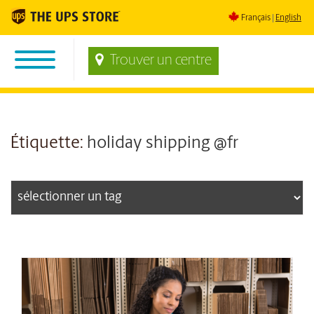
Français
English
Trouver un centre
Étiquette:
holiday shipping @fr