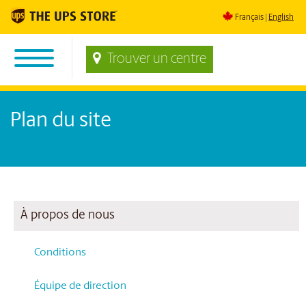
Français
English
Trouver un centre
Plan du site
À propos de nous
Conditions
Équipe de direction