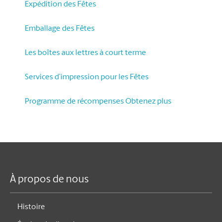
Expédition des Fêtes
Emballage des Fêtes
Les boîtes aux lettres à court terme
Services d’impression pour les Fêtes
Programme de récompenses Obtenez plus
À propos de nous
Histoire