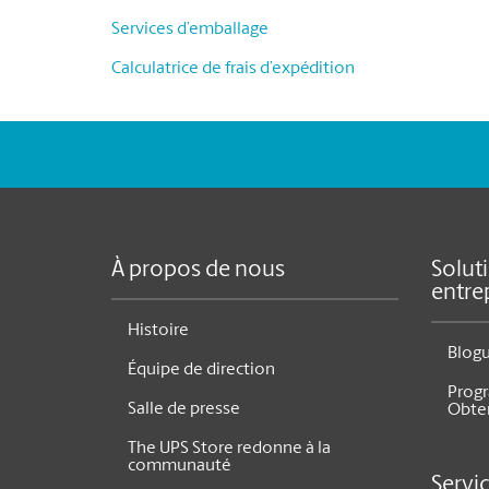
Services d’emballage
Calculatrice de frais d’expédition
À propos de nous
Solut
entre
Histoire
Blog
Équipe de direction
Prog
Salle de presse
Obte
The UPS Store redonne à la
communauté
Servi