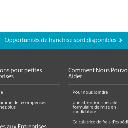
Opportunités de franchise sont disponibles
ions pour petites
Comment Nous Pouvo
prises
Aider
ue
Pour nous joindre
ramme de récompenses
Une attention spéciale
nez plus
formulaire de mise en
candidature
Calculatrice de frais d’expéd
ces aux Entreprises