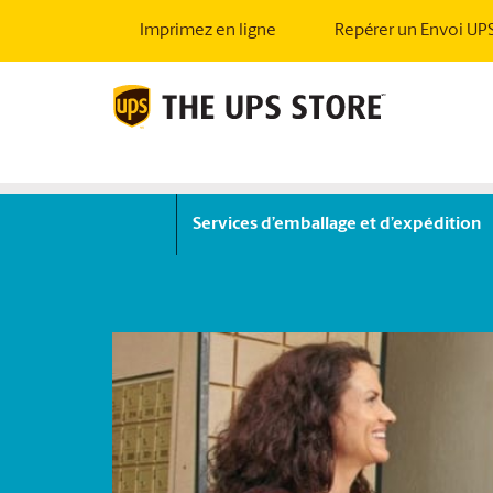
Imprimez en ligne
Repérer un Envoi UP
Services d’emballage et d’expédition