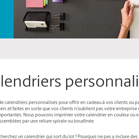
lendriers personnal
e calendriers personnalisés pour offrir en cadeau à vos clients ou 
ers et faites en sorte que vos clients n’oublient pas votre entreprise
portantes. Nous pouvons imprimer votre calendrier en couleur ou en 
ssemblées par une reliure spirale ou boudinée.
herchez un calendrier qui sort du lot ? Pourquoi ne pas y inclure des i