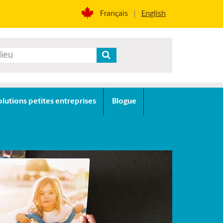
Français
English
olutions petites entreprises
Blogue