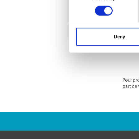
Deny
Pour pro
part de 