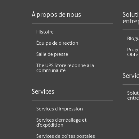
À propos de nous
Solut
entre
Histoire
Blog
Équipe de direction
Prog
Salle de presse
Obte
The UPS Store redonne à la
communauté
Servi
Services
Solut
entre
Services d’impression
Services d’emballage et
d’expédition
Services de boîtes postales