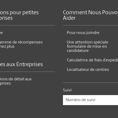
ions pour petites
Comment Nous Pouvo
prises
Aider
ue
Pour nous joindre
ramme de récompenses
Une attention spéciale
nez plus
formulaire de mise en
candidature
Calculatrice de frais d’expéd
ces aux Entreprises
Localisateur de centres
ions de détail aux
prises
Suivi