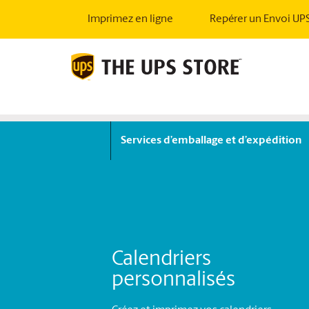
Imprimez en ligne
Repérer un Envoi UP
Services d’emballage et d’expédition
Calendriers
personnalisés