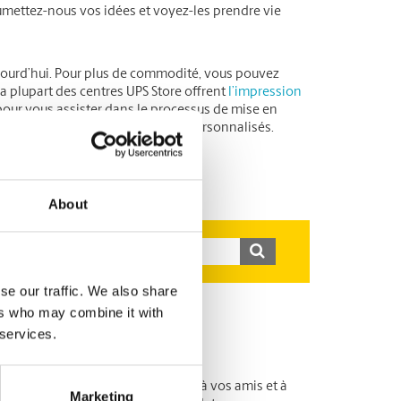
oumettez-nous vos idées et voyez-les prendre vie
aujourd’hui. Pour plus de commodité, vous pouvez
a plupart des centres UPS Store offrent
l’impression
ur vous assister dans le processus de mise en
ices d’impression de calendriers personnalisés.
About
se our traffic. We also share
ers who may combine it with
 services.
adeaux qui plairont à vos proches, à vos amis et à
Marketing