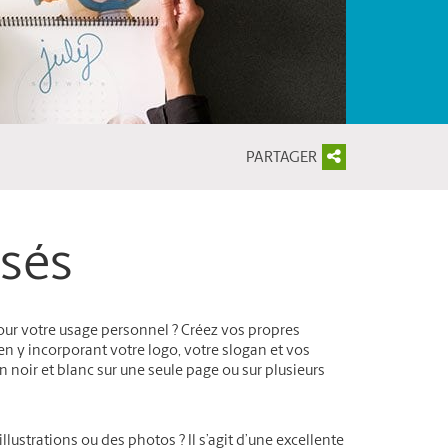
PARTAGER
isés
pour votre usage personnel ? Créez vos propres
 en y incorporant votre logo, votre slogan et vos
noir et blanc sur une seule page ou sur plusieurs
llustrations ou des photos ? Il s’agit d’une excellente