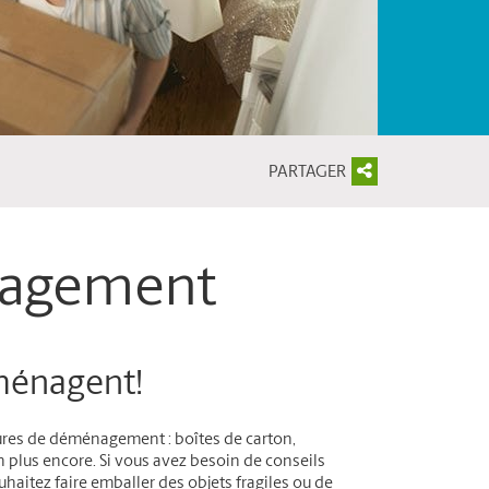
PARTAGER
nagement
éménagent!
tures de déménagement : boîtes de carton,
en plus encore. Si vous avez besoin de conseils
haitez faire emballer des objets fragiles ou de