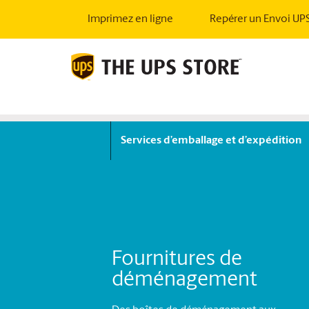
Imprimez en ligne
Repérer un Envoi UP
Services d’emballage et d’expédition
Fournitures de
déménagement