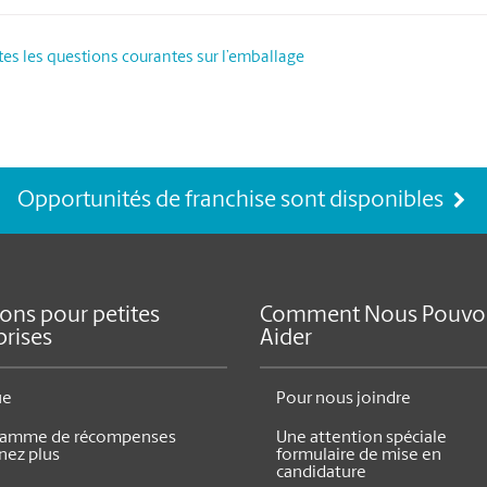
tes les questions courantes sur l’emballage
Opportunités de franchise sont disponibles
ions pour petites
Comment Nous Pouvo
prises
Aider
ue
Pour nous joindre
ramme de récompenses
Une attention spéciale
nez plus
formulaire de mise en
candidature