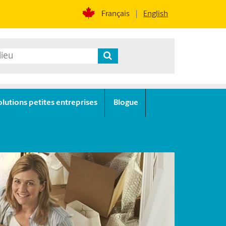
Français
English
olutions petites entreprises
Blogue