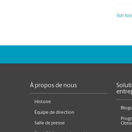
Voir tou
À propos de nous
Solut
entre
Histoire
Blog
Équipe de direction
Prog
Salle de presse
Obte