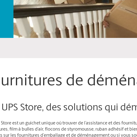
urnitures de démé
 UPS Store, des solutions qui d
Store est un guichet unique où trouver de l’assistance et des fourni
res, film à bulles d’air, flocons de styromousse, ruban adhésif et bi
s sur les fournitures d’emballage et de déménagement ou si vous sou