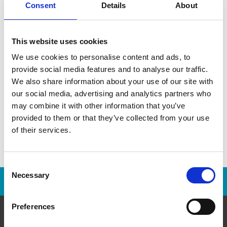
Consent
Details
About
This website uses cookies
Trouver un magasin
We use cookies to personalise content and ads, to
provide social media features and to analyse our traffic.
We also share information about your use of our site with
Entrez votre Adresse, Ville, Province ou Code Postal:
our social media, advertising and analytics partners who
may combine it with other information that you’ve
provided to them or that they’ve collected from your use
of their services.
Consent
Necessary
Selection
Opportunités de franchise sont disponibles
Preferences