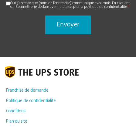
Oui, j’accepte que (nom de l’entreprise) communique avec moi*. En cliquant
sur Soumettre, je déclare avoir lu et accepter la politique de confidentialité.
*
Franchise de demande
Politique de confidentialité
Conditions
Plan du site