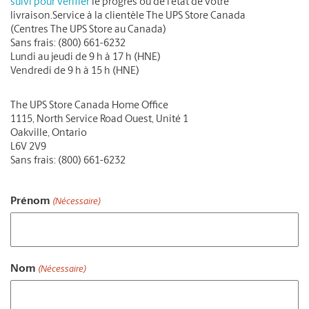
suivi pour vérifier
le progrès ou de l’état de votre
livraison.
Service à la clientèle The UPS Store Canada
(Centres The UPS Store au Canada)
Sans frais: (800) 661-6232
Lundi au jeudi de 9 h à 17 h (HNE)
Vendredi de 9 h à 15 h
(HNE)
The UPS Store Canada Home Office
1115, North Service Road Ouest, Unité 1
Oakville, Ontario
L6V 2V9
Sans frais: (800) 661-6232
Prénom
(Nécessaire)
Prénom
Nom
(Nécessaire)