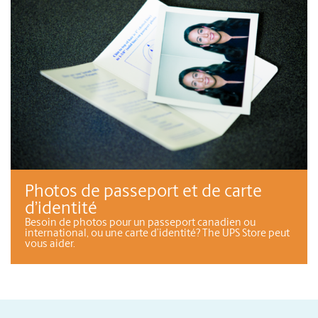
Photos de passeport et de carte
d’identité
Besoin de photos pour un passeport canadien ou
international, ou une carte d’identité? The UPS Store peut
vous aider.