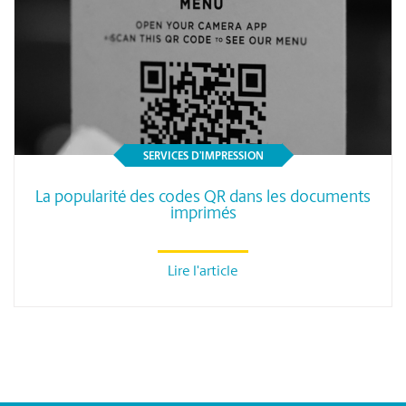
SERVICES D’IMPRESSION
La popularité des codes QR dans les documents
imprimés
Lire l'article