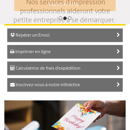
Nos services d’impression
professionnels aideront votre
petite entreprise à se démarquer.
Apprendre Plus
Repérer un Envoi
Imprimer en ligne
Calculatrice de frais d’expédition
Inscrivez-vous à notre infolettre