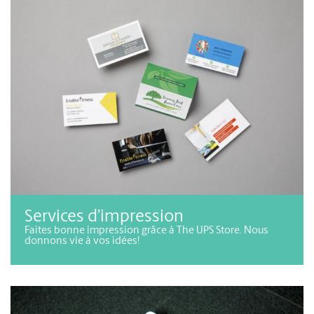
Programme Aéroplan
Accumulez des points à chaque transaction ou presque.
Services d’impression
Faites bonne impression grâce à The UPS Store. Nous
donnons vie à vos idées!