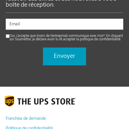
Inscrivez-vous à notre infolettre pour
recevoir des offres et des nouvelles à votre
boîte de réception.
Oui, j’accepte que (nom de l’entreprise) communique avec moi*. En cliquant
sur Soumettre, je déclare avoir lu et accepter la politique de confidentialité.
*