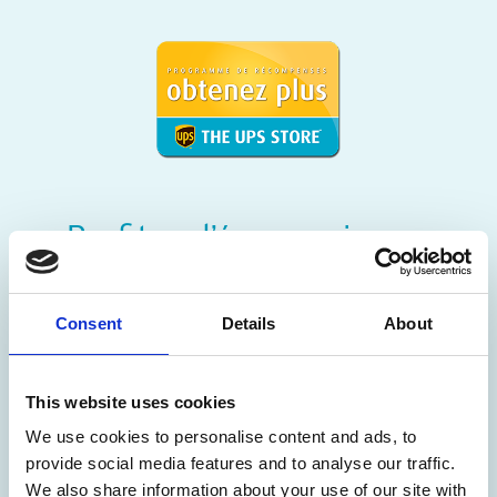
Consent
Details
About
Profitez d’économies en
magasin avec votre carte
This website uses cookies
OBTENEZ PLUS
We use cookies to personalise content and ads, to
provide social media features and to analyse our traffic.
Pour un propriétaire de petite entreprise, il est parfois
We also share information about your use of our site with