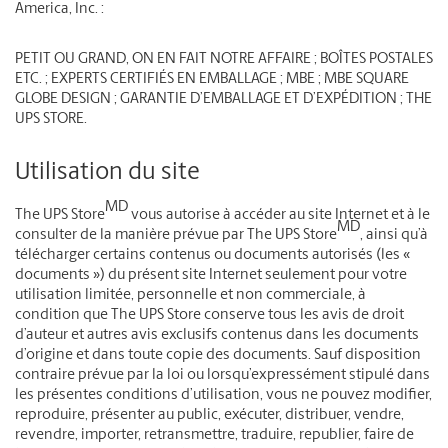
America, Inc. :
PETIT OU GRAND, ON EN FAIT NOTRE AFFAIRE ; BOÎTES POSTALES
ETC. ; EXPERTS CERTIFIÉS EN EMBALLAGE ; MBE ; MBE SQUARE
GLOBE DESIGN ; GARANTIE D’EMBALLAGE ET D’EXPÉDITION ; THE
UPS STORE.
Utilisation du site
MD
The UPS Store
vous autorise à accéder au site Internet et à le
MD
consulter de la manière prévue par The UPS Store
, ainsi qu’à
télécharger certains contenus ou documents autorisés (les «
documents ») du présent site Internet seulement pour votre
utilisation limitée, personnelle et non commerciale, à
condition que The UPS Store conserve tous les avis de droit
d’auteur et autres avis exclusifs contenus dans les documents
d’origine et dans toute copie des documents. Sauf disposition
contraire prévue par la loi ou lorsqu’expressément stipulé dans
les présentes conditions d’utilisation, vous ne pouvez modifier,
reproduire, présenter au public, exécuter, distribuer, vendre,
revendre, importer, retransmettre, traduire, republier, faire de