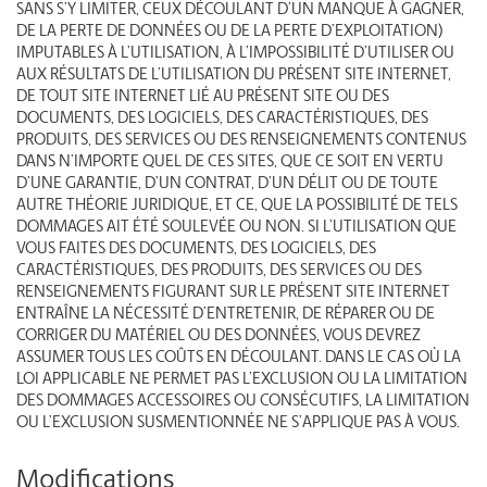
SANS S’Y LIMITER, CEUX DÉCOULANT D’UN MANQUE À GAGNER,
DE LA PERTE DE DONNÉES OU DE LA PERTE D’EXPLOITATION)
IMPUTABLES À L’UTILISATION, À L’IMPOSSIBILITÉ D’UTILISER OU
AUX RÉSULTATS DE L’UTILISATION DU PRÉSENT SITE INTERNET,
DE TOUT SITE INTERNET LIÉ AU PRÉSENT SITE OU DES
DOCUMENTS, DES LOGICIELS, DES CARACTÉRISTIQUES, DES
PRODUITS, DES SERVICES OU DES RENSEIGNEMENTS CONTENUS
DANS N’IMPORTE QUEL DE CES SITES, QUE CE SOIT EN VERTU
D’UNE GARANTIE, D’UN CONTRAT, D’UN DÉLIT OU DE TOUTE
AUTRE THÉORIE JURIDIQUE, ET CE, QUE LA POSSIBILITÉ DE TELS
DOMMAGES AIT ÉTÉ SOULEVÉE OU NON. SI L’UTILISATION QUE
VOUS FAITES DES DOCUMENTS, DES LOGICIELS, DES
CARACTÉRISTIQUES, DES PRODUITS, DES SERVICES OU DES
RENSEIGNEMENTS FIGURANT SUR LE PRÉSENT SITE INTERNET
ENTRAÎNE LA NÉCESSITÉ D’ENTRETENIR, DE RÉPARER OU DE
CORRIGER DU MATÉRIEL OU DES DONNÉES, VOUS DEVREZ
ASSUMER TOUS LES COÛTS EN DÉCOULANT. DANS LE CAS OÙ LA
LOI APPLICABLE NE PERMET PAS L’EXCLUSION OU LA LIMITATION
DES DOMMAGES ACCESSOIRES OU CONSÉCUTIFS, LA LIMITATION
OU L’EXCLUSION SUSMENTIONNÉE NE S’APPLIQUE PAS À VOUS.
Modifications