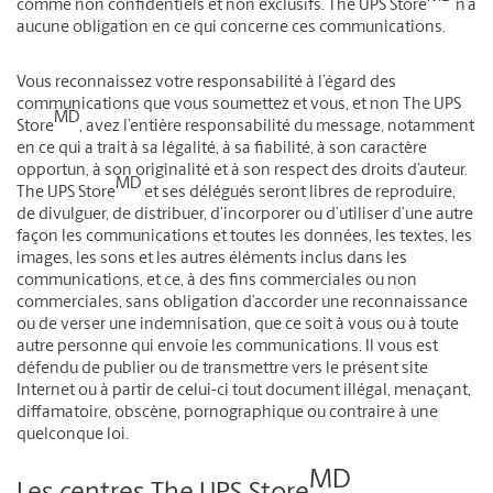
comme non confidentiels et non exclusifs. The UPS Store
n’a
aucune obligation en ce qui concerne ces communications.
Vous reconnaissez votre responsabilité à l’égard des
communications que vous soumettez et vous, et non The UPS
MD
Store
, avez l’entière responsabilité du message, notamment
en ce qui a trait à sa légalité, à sa fiabilité, à son caractère
opportun, à son originalité et à son respect des droits d’auteur.
MD
The UPS Store
et ses délégués seront libres de reproduire,
de divulguer, de distribuer, d’incorporer ou d’utiliser d’une autre
façon les communications et toutes les données, les textes, les
images, les sons et les autres éléments inclus dans les
communications, et ce, à des fins commerciales ou non
commerciales, sans obligation d’accorder une reconnaissance
ou de verser une indemnisation, que ce soit à vous ou à toute
autre personne qui envoie les communications. Il vous est
défendu de publier ou de transmettre vers le présent site
Internet ou à partir de celui-ci tout document illégal, menaçant,
diffamatoire, obscène, pornographique ou contraire à une
quelconque loi.
MD