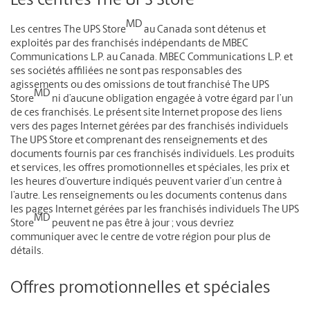
Les centres The UPS Store
MD
Les centres The UPS Store
au Canada sont détenus et
exploités par des franchisés indépendants de MBEC
Communications L.P. au Canada. MBEC Communications L.P. et
ses sociétés affiliées ne sont pas responsables des
agissements ou des omissions de tout franchisé The UPS
MD
Store
ni d’aucune obligation engagée à votre égard par l’un
de ces franchisés. Le présent site Internet propose des liens
vers des pages Internet gérées par des franchisés individuels
The UPS Store et comprenant des renseignements et des
documents fournis par ces franchisés individuels. Les produits
et services, les offres promotionnelles et spéciales, les prix et
les heures d’ouverture indiqués peuvent varier d’un centre à
l’autre. Les renseignements ou les documents contenus dans
les pages Internet gérées par les franchisés individuels The UPS
MD
Store
peuvent ne pas être à jour ; vous devriez
communiquer avec le centre de votre région pour plus de
détails.
Offres promotionnelles et spéciales