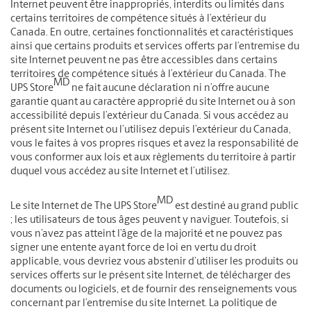
Internet peuvent être inappropriés, interdits ou limités dans
certains territoires de compétence situés à l’extérieur du
Canada. En outre, certaines fonctionnalités et caractéristiques
ainsi que certains produits et services offerts par l’entremise du
site Internet peuvent ne pas être accessibles dans certains
territoires de compétence situés à l’extérieur du Canada. The
MD
UPS Store
ne fait aucune déclaration ni n’offre aucune
garantie quant au caractère approprié du site Internet ou à son
accessibilité depuis l’extérieur du Canada. Si vous accédez au
présent site Internet ou l’utilisez depuis l’extérieur du Canada,
vous le faites à vos propres risques et avez la responsabilité de
vous conformer aux lois et aux règlements du territoire à partir
duquel vous accédez au site Internet et l’utilisez.
MD
Le site Internet de The UPS Store
est destiné au grand public
; les utilisateurs de tous âges peuvent y naviguer. Toutefois, si
vous n’avez pas atteint l’âge de la majorité et ne pouvez pas
signer une entente ayant force de loi en vertu du droit
applicable, vous devriez vous abstenir d’utiliser les produits ou
services offerts sur le présent site Internet, de télécharger des
documents ou logiciels, et de fournir des renseignements vous
concernant par l’entremise du site Internet. La politique de