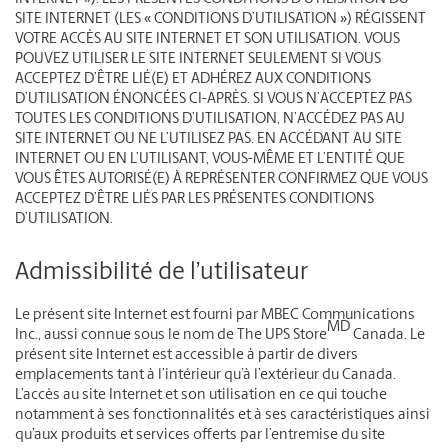
SITE INTERNET (LES « CONDITIONS D’UTILISATION ») RÉGISSENT
VOTRE ACCÈS AU SITE INTERNET ET SON UTILISATION. VOUS
POUVEZ UTILISER LE SITE INTERNET SEULEMENT SI VOUS
ACCEPTEZ D’ÊTRE LIÉ(E) ET ADHÉREZ AUX CONDITIONS
D’UTILISATION ÉNONCÉES CI-APRÈS. SI VOUS N’ACCEPTEZ PAS
TOUTES LES CONDITIONS D’UTILISATION, N’ACCÉDEZ PAS AU
SITE INTERNET OU NE L’UTILISEZ PAS. EN ACCÉDANT AU SITE
INTERNET OU EN L’UTILISANT, VOUS-MÊME ET L’ENTITÉ QUE
VOUS ÊTES AUTORISÉ(E) À REPRÉSENTER CONFIRMEZ QUE VOUS
ACCEPTEZ D’ÊTRE LIÉS PAR LES PRÉSENTES CONDITIONS
D’UTILISATION.
Admissibilité de l’utilisateur
Le présent site Internet est fourni par MBEC Communications
MD
Inc., aussi connue sous le nom de The UPS Store
Canada. Le
présent site Internet est accessible à partir de divers
emplacements tant à l’intérieur qu’à l’extérieur du Canada.
L’accès au site Internet et son utilisation en ce qui touche
notamment à ses fonctionnalités et à ses caractéristiques ainsi
qu’aux produits et services offerts par l’entremise du site