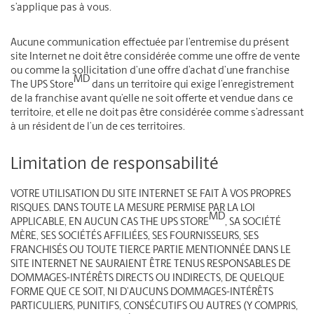
s’applique pas à vous.
Aucune communication effectuée par l’entremise du présent
site Internet ne doit être considérée comme une offre de vente
ou comme la sollicitation d’une offre d’achat d’une franchise
MD
The UPS Store
dans un territoire qui exige l’enregistrement
de la franchise avant qu’elle ne soit offerte et vendue dans ce
territoire, et elle ne doit pas être considérée comme s’adressant
à un résident de l’un de ces territoires.
Limitation de responsabilité
VOTRE UTILISATION DU SITE INTERNET SE FAIT À VOS PROPRES
RISQUES. DANS TOUTE LA MESURE PERMISE PAR LA LOI
MD
APPLICABLE, EN AUCUN CAS THE UPS STORE
, SA SOCIÉTÉ
MÈRE, SES SOCIÉTÉS AFFILIÉES, SES FOURNISSEURS, SES
FRANCHISÉS OU TOUTE TIERCE PARTIE MENTIONNÉE DANS LE
SITE INTERNET NE SAURAIENT ÊTRE TENUS RESPONSABLES DE
DOMMAGES-INTÉRÊTS DIRECTS OU INDIRECTS, DE QUELQUE
FORME QUE CE SOIT, NI D’AUCUNS DOMMAGES-INTÉRÊTS
PARTICULIERS, PUNITIFS, CONSÉCUTIFS OU AUTRES (Y COMPRIS,