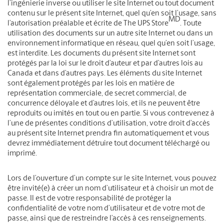
l’ingénierie inverse ou utiliser le site Internet ou tout document
contenu sur le présent site Internet, quel qu’en soit l’usage, sans
MD
l’autorisation préalable et écrite de The UPS Store
. Toute
utilisation des documents sur un autre site Internet ou dans un
environnement informatique en réseau, quel qu’en soit l’usage,
est interdite. Les documents du présent site Internet sont
protégés par la loi sur le droit d’auteur et par d’autres lois au
Canada et dans d’autres pays. Les éléments du site Internet
sont également protégés par les lois en matière de
représentation commerciale, de secret commercial, de
concurrence déloyale et d’autres lois, et ils ne peuvent être
reproduits ou imités en tout ou en partie. Si vous contrevenez à
l’une de présentes conditions d’utilisation, votre droit d’accès
au présent site Internet prendra fin automatiquement et vous
devrez immédiatement détruire tout document téléchargé ou
imprimé.
Lors de l’ouverture d’un compte sur le site Internet, vous pouvez
être invité(e) à créer un nom d’utilisateur et à choisir un mot de
passe. Il est de votre responsabilité de protéger la
confidentialité de votre nom d’utilisateur et de votre mot de
passe, ainsi que de restreindre l’accès à ces renseignements.