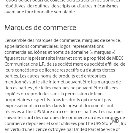
robots ou des outils de collecte ou d’extraction de données
répétitives, de routines, de scripts ou d’autres mécanismes
ayant une fonctionnalité semblable.
Marques de commerce
L’ensemble des marques de commerce, marques de service,
appellations commerciales, logos, représentations
commerciales, icônes et noms de domaine (« marques »)
figurant sur le présent site Internet sont la propriété de MBEC
Communications L.P., de sa société mère ou société affiliée, de
leurs concédants de licence respectifs ou d’autres tierces
parties. Les autres noms de produits et d’entreprises
mentionnés sur le site Internet peuvent être les marques de
tierces parties ; de telles marques ne peuvent être utilisées,
copiées ou reproduites sans la permission de leurs
propriétaires respectifs. Tous les droits qui ne sont pas
expressément accordés dans le présent document sont
réservés à The UPS Store ou à ces tierces parties. Les marques
suivantes sont des marques de commerce ou des marques de
MD
commerce déposées et sont utilisées par The UPS Store
, Inc.
en vertu d’une licence octroyée par United Parcel Service of