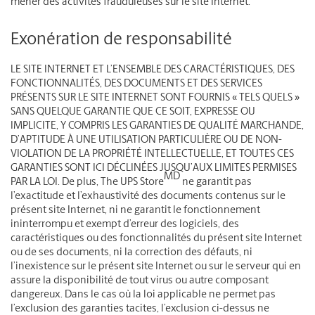
mener des activités frauduleuses sur le site Internet.
Exonération de responsabilité
LE SITE INTERNET ET L’ENSEMBLE DES CARACTÉRISTIQUES, DES
FONCTIONNALITÉS, DES DOCUMENTS ET DES SERVICES
PRÉSENTS SUR LE SITE INTERNET SONT FOURNIS « TELS QUELS »
SANS QUELQUE GARANTIE QUE CE SOIT, EXPRESSE OU
IMPLICITE, Y COMPRIS LES GARANTIES DE QUALITÉ MARCHANDE,
D’APTITUDE À UNE UTILISATION PARTICULIÈRE OU DE NON-
VIOLATION DE LA PROPRIÉTÉ INTELLECTUELLE, ET TOUTES CES
GARANTIES SONT ICI DÉCLINÉES JUSQU’AUX LIMITES PERMISES
MD
PAR LA LOI.
De plus, The UPS Store
ne garantit pas
l’exactitude et l’exhaustivité des documents contenus sur le
présent site Internet, ni ne garantit le fonctionnement
ininterrompu et exempt d’erreur des logiciels, des
caractéristiques ou des fonctionnalités du présent site Internet
ou de ses documents, ni la correction des défauts, ni
l’inexistence sur le présent site Internet ou sur le serveur qui en
assure la disponibilité de tout virus ou autre composant
dangereux. Dans le cas où la loi applicable ne permet pas
l’exclusion des garanties tacites, l’exclusion ci-dessus ne