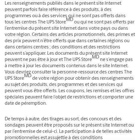
Les renseignements publiés dans le présent site Internet
peuvent parfois faire référence à des produits, à des
programmes ou à des services qui ne sont pas offerts dans
MD
tous les centres The UPS Store
ou qui ne sont pas offerts par
l’entremise du présent site Internet dans votre pays ou dans
votre région. Certains des articles promotionnels, des primes et
des prix peuvent n’être offerts que dans certaines régions ou
dans certains centres ; des conditions et des restrictions
peuvent s’appliquer. Les documents du présent site Internet
MD
peuvent ne pas être à jour et The UPS Store
ne s’engage pas
à mettre à jour les documents contenus dans le site Internet.
Vous devriez consulter la personne-ressource des centres The
MD
UPS Store
de votre région pour obtenir des renseignements
au sujet des produits, des programmes et des services qui
peuvent vous être offerts. Les coupons, les remises et les offres
spéciales peuvent faire l’objet de restrictions et comporter une
date de péremption.
De temps à autre, des tirages au sort, des concours et des
sondages peuvent être proposés sur le présent site Internet ou
par l’entremise de celui-ci. La participation à de telles activités
promotionnelles est assujettie à des conditions