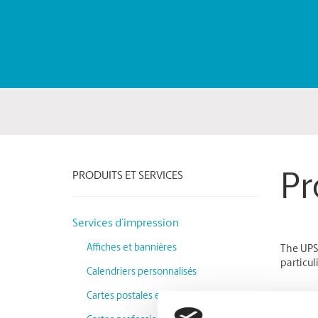
PRODUITS ET SERVICES
Pr
Services d’impression
Affiches et bannières
The UPS 
particul
Calendriers personnalisés
Cartes postales et invitations
Cartes p
importe 