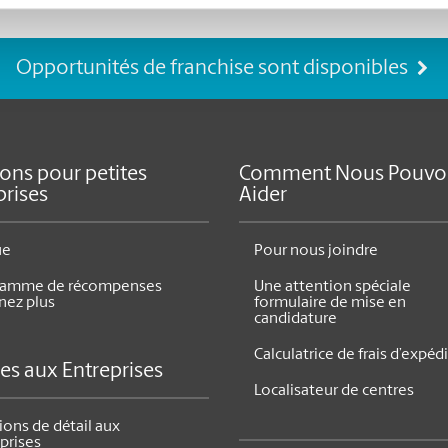
Opportunités de franchise sont disponibles
ions pour petites
Comment Nous Pouvo
prises
Aider
ue
Pour nous joindre
ramme de récompenses
Une attention spéciale
nez plus
formulaire de mise en
candidature
Calculatrice de frais d’expéd
ces aux Entreprises
Localisateur de centres
ions de détail aux
prises