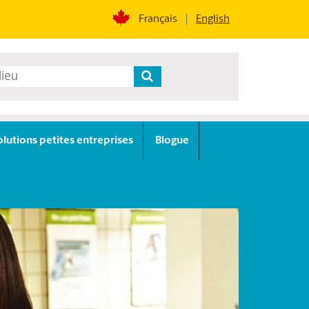
Français
English
olutions petites entreprises
Blogue