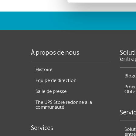
À propos de nous
Solut
entre
Histoire
Blog
Équipe de direction
Prog
Salle de presse
Obte
The UPS Store redonne à la
communauté
Servi
Services
Solut
entre