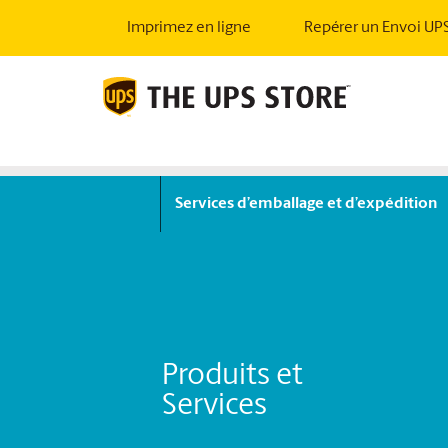
Imprimez en ligne
Repérer un Envoi UP
Services d’emballage et d’expédition
Produits et
Services