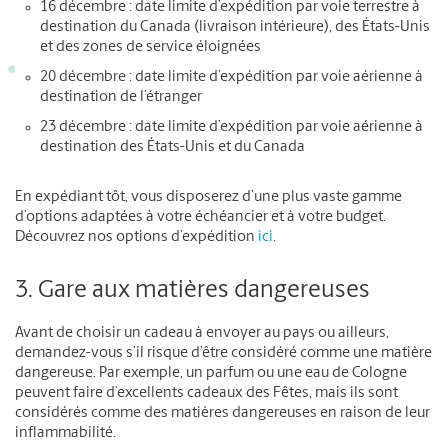
16 décembre : date limite d’expédition par voie terrestre à
destination du Canada (livraison intérieure), des États-Unis
et des zones de service éloignées
20 décembre : date limite d’expédition par voie aérienne à
destination de l’étranger
23 décembre : date limite d’expédition par voie aérienne à
destination des États-Unis et du Canada
En expédiant tôt, vous disposerez d’une plus vaste gamme
d’options adaptées à votre échéancier et à votre budget.
Découvrez nos options d’expédition
ici
.
3. Gare aux matières dangereuses
Avant de choisir un cadeau à envoyer au pays ou ailleurs,
demandez-vous s’il risque d’être considéré comme une matière
dangereuse. Par exemple, un parfum ou une eau de Cologne
peuvent faire d’excellents cadeaux des Fêtes, mais ils sont
considérés comme des matières dangereuses en raison de leur
inflammabilité.