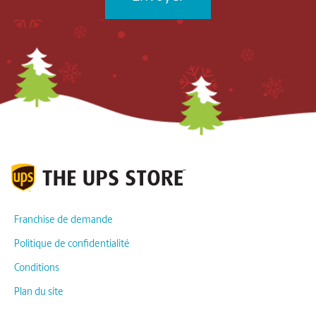
Franchise de demande
Politique de confidentialité
Conditions
Plan du site