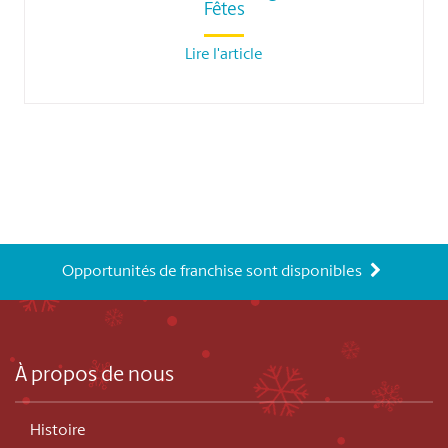
Fêtes
Lire l'article
Opportunités de franchise sont disponibles
À propos de nous
Histoire