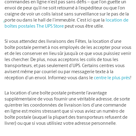
commandes en ligne n’est pas sans défis – que l’on guette un
envoi de peur qu’il ne soit retourné à l’expéditeur ou que l’on
craigne de voir un colis laissé sans surveillance sur le pas de la
porte ou dans le hall de l’immeuble. C’est ici que la
location de
boîtes postales The UPS Store
peut vous être utile.
Si vous attendez des livraisons des Fêtes, la location d’une
boîte postale permet à nos employés de les accepter pour vous
et de les conserver en lieu sûr jusqu’à ce que vous puissiez venir
les chercher. De plus, nous acceptons les colis de tous les
transporteurs, et pas seulement d’UPS. Certains centres vous
avisent même par courriel ou par messagerie texte à la
réception d’un envoi. Informez-vous dans le
centre le plus près
!
La location d’une boîte postale présente l’avantage
supplémentaire de vous fournir une véritable adresse, de sorte
qu’entrer les coordonnées de livraison lors d’une commande
en ligne est moins stressant que si vous aviez un numéro de
boîte postale (auquel la plupart des transporteurs refusent de
livrer) ou que si vous utilisiez votre adresse personnelle.