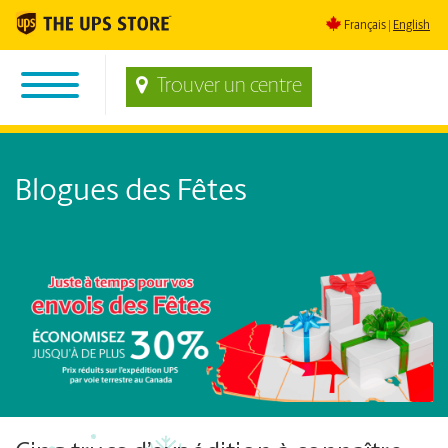
Français
English
Trouver un centre
Blogues des Fêtes