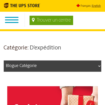
Français
English
Trouver un centre
Catégorie:
D’expédition