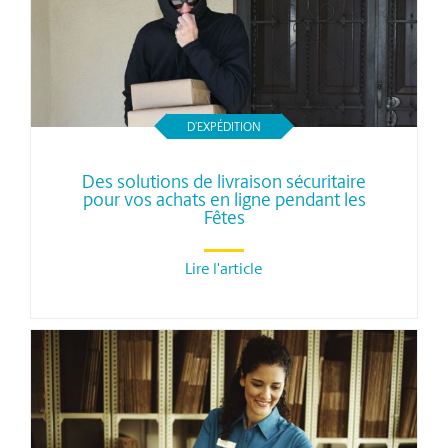
D’EXPÉDITION
Des solutions de livraison sécuritaire
pour vos achats en ligne pendant les
Fêtes
Lire l'article