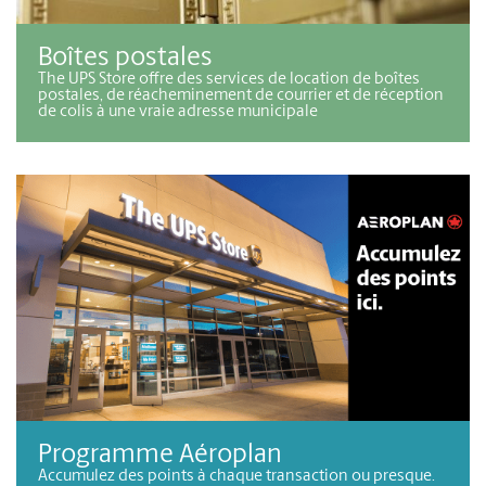
Boîtes postales
The UPS Store offre des services de location de boîtes
postales, de réacheminement de courrier et de réception
de colis à une vraie adresse municipale
Programme Aéroplan
Accumulez des points à chaque transaction ou presque.