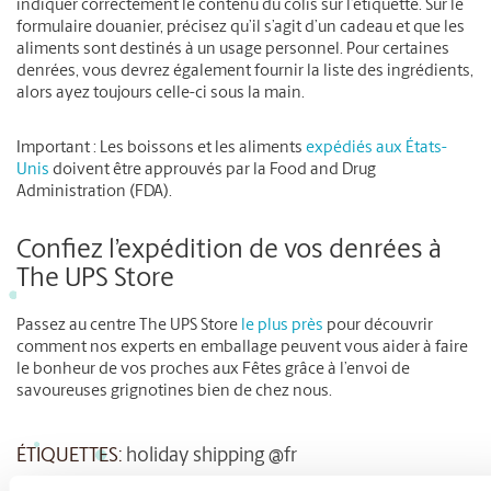
indiquer correctement le contenu du colis sur l’étiquette. Sur le
formulaire douanier, précisez qu’il s’agit d’un cadeau et que les
aliments sont destinés à un usage personnel. Pour certaines
denrées, vous devrez également fournir la liste des ingrédients,
alors ayez toujours celle-ci sous la main.
Important :
Les boissons et les aliments
expédiés aux États-
Unis
doivent être approuvés par la Food and Drug
Administration (FDA).
Confiez l’expédition de vos denrées à
The UPS Store
Passez au centre The UPS Store
le plus près
pour découvrir
comment nos experts en emballage peuvent vous aider à faire
le bonheur de vos proches aux Fêtes grâce à l’envoi de
savoureuses grignotines bien de chez nous.
ÉTIQUETTES:
holiday shipping @fr