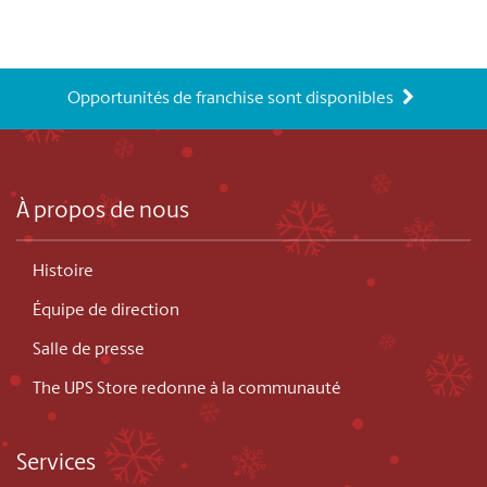
Opportunités de franchise sont disponibles
À propos de nous
Histoire
Équipe de direction
Salle de presse
The UPS Store redonne à la communauté
Services