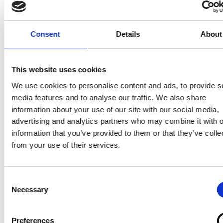
Articles liés
Consent
Details
About
This website uses cookies
We use cookies to personalise content and ads, to provide s
media features and to analyse our traffic. We also share
information about your use of our site with our social media,
advertising and analytics partners who may combine it with o
information that you’ve provided to them or that they’ve colle
D’EXPÉDITION
from your use of their services.
Vos cadeaux livrés à temps pour les
Fêtes !
Consent
Necessary
Selection
Lire l'article
Preferences