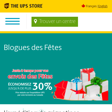
Français
English
Trouver un centre
Blogues des Fêtes