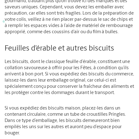
gourmand, d’autant plus qu’on trouve ici des marques et des
saveurs uniques. Cependant, vous devez les emballer avec
précaution, car elles sont très fragiles. Lors de la préparation de
votre colis, veillez à ne rien placer par-dessus le sac de chips et
à remplir les espaces vides à l’aide de matériel de rembourrage
approprié, comme des coussins d’air ou du film à bulles.
Feuilles d’érable et autres biscuits
Les biscuits, dont le classique feuille d’érable, constituent une
collation savoureuse à offrir pour les Fêtes, à condition qu’ils
arrivent à bon port. Si vous expédiez des biscuits du commerce,
laissez-les dans leur emballage original, car celui-ci est
spécialement conçu pour conserver la fraîcheur des aliments et
les protéger contre les dommages durant le transport.
Si vous expédiez des biscuits maison, placez-les dans un
contenant circulaire, comme un tube de croustilles Pringles.
Dans ce type d’emballage, les biscuits demeureront bien
empilés les uns sur les autres et auront peu d’espace pour
bouger.