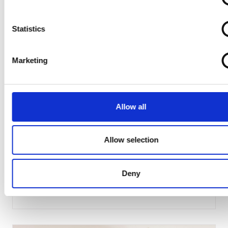
Statistics
Marketing
Allow all
D’EXPÉDITION
Allow selection
Cinq trucs d’expédition à connaître pour
les Fêtes
Deny
Lire l'article