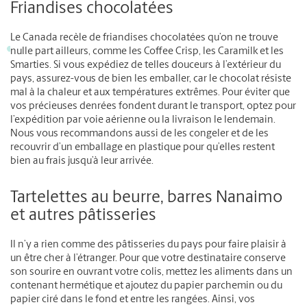
Friandises chocolatées
Le Canada recèle de friandises chocolatées qu’on ne trouve
nulle part ailleurs, comme les Coffee Crisp, les Caramilk et les
Smarties. Si vous expédiez de telles douceurs à l’extérieur du
pays, assurez-vous de bien les emballer, car le chocolat résiste
mal à la chaleur et aux températures extrêmes. Pour éviter que
vos précieuses denrées fondent durant le transport, optez pour
l’expédition par voie aérienne ou la livraison le lendemain.
Nous vous recommandons aussi de les congeler et de les
recouvrir d’un emballage en plastique pour qu’elles restent
bien au frais jusqu’à leur arrivée.
Tartelettes au beurre, barres Nanaimo
et autres pâtisseries
Il n’y a rien comme des pâtisseries du pays pour faire plaisir à
un être cher à l’étranger. Pour que votre destinataire conserve
son sourire en ouvrant votre colis, mettez les aliments dans un
contenant hermétique et ajoutez du papier parchemin ou du
papier ciré dans le fond et entre les rangées. Ainsi, vos