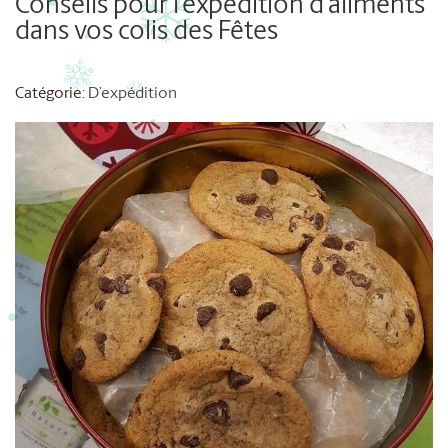
Conseils pour l’expédition d’aliments
dans vos colis des Fêtes
Catégorie:
D’expédition