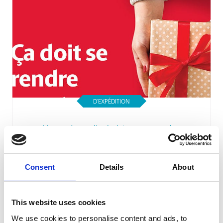
D’EXPÉDITION
Vos cadeaux livrés à temps pour les
Fêtes !
Lire l'article
Consent
Details
About
This website uses cookies
We use cookies to personalise content and ads, to