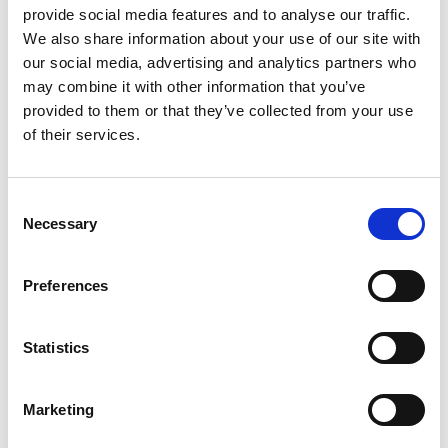
provide social media features and to analyse our traffic.
We also share information about your use of our site with
our social media, advertising and analytics partners who
may combine it with other information that you’ve
provided to them or that they’ve collected from your use
of their services.
D’EXPÉDITION
Consent
Cinq trucs d’expédition à connaître pour
Necessary
Selection
les Fêtes
Lire l'article
Preferences
Statistics
Marketing