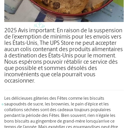
2025 Avis important: En raison de la suspension
de l’exemption de minimis pour les envois vers
les États-Unis, The UPS Store ne peut accepter
aucun colis contenant des produits alimentaires
à destination des États-Unis pour le moment.
Nous espérons pouvoir rétablir ce service dès
que possible et sommes désolés des
inconvénients que cela pourrait vous
occasionner.
Les délicieuses gâteries des Fêtes comme les biscuits
saupoudrés de sucre, les brownies, le pain d’épice et les
collations séchées sont des cadeaux toujours populaires
pendant la période des Fêtes. Bien souvent, rien n’égale les
bons biscuits au gingembre de grand-mère lorsqu’arrive ce
temps de l’année. Mais expédier ces gourmandises peut être