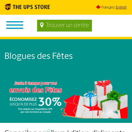
Français
English
Trouver un centre
Blogues des Fêtes