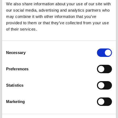
We also share information about your use of our site with
our social media, advertising and analytics partners who
may combine it with other information that you’ve
provided to them or that they’ve collected from your use
of their services.
Consent
Necessary
Selection
NON CLASSIFIÉ(E)
Preferences
Idées créatives pour cadeaux
d’entreprise personnalisés
Statistics
Lire l'article
Marketing