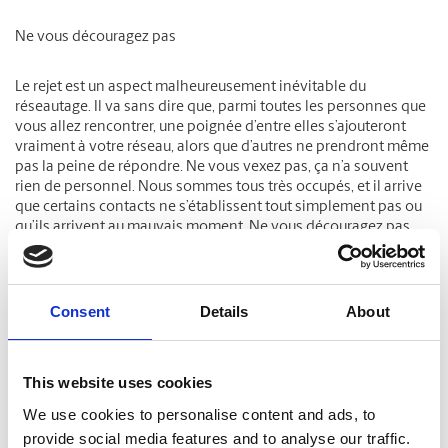
Ne vous découragez pas
Le rejet est un aspect malheureusement inévitable du
réseautage. Il va sans dire que, parmi toutes les personnes que
vous allez rencontrer, une poignée d’entre elles s’ajouteront
vraiment à votre réseau, alors que d’autres ne prendront même
pas la peine de répondre. Ne vous vexez pas, ça n’a souvent
rien de personnel. Nous sommes tous très occupés, et il arrive
que certains contacts ne s’établissent tout simplement pas ou
qu’ils arrivent au mauvais moment. Ne vous découragez pas
face à un échec, de nouvelles occasions se représenteront.
Consent
Details
About
ÉTIQUETTES:
Les petites entreprises
This website uses cookies
We use cookies to personalise content and ads, to
Articles liés
provide social media features and to analyse our traffic.