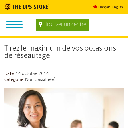
Français
English
Trouver un centre
Tirez le maximum de vos occasions
de réseautage
Date
: 14 octobre 2014
Catégorie:
Non classifié(e)