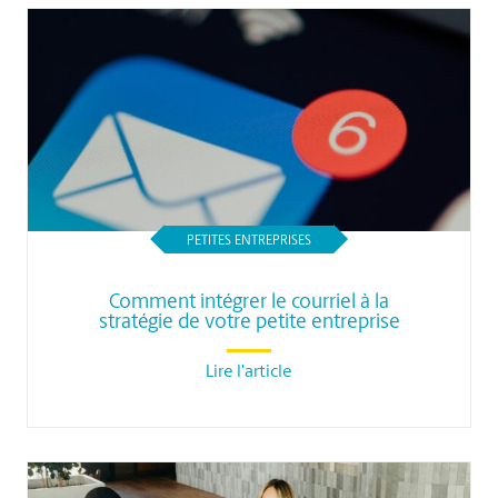
PETITES ENTREPRISES
Comment intégrer le courriel à la
stratégie de votre petite entreprise
Lire l'article