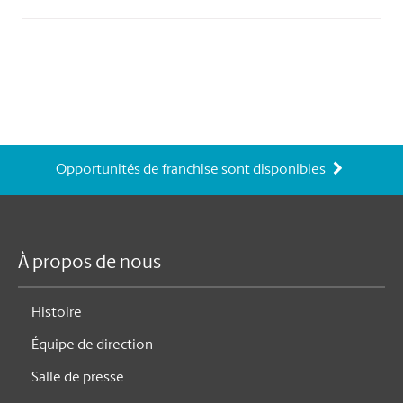
Opportunités de franchise sont disponibles
À propos de nous
Histoire
Équipe de direction
Salle de presse