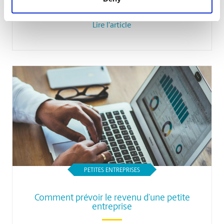
stratégie de votre petite entreprise
Lire l'article
PETITES ENTREPRISES
Comment prévoir le revenu d’une petite
entreprise