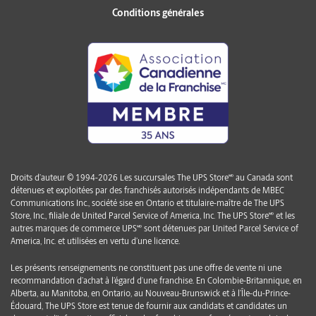
Conditions générales
Droits d’auteur © 1994-2026 Les succursales The UPS Store🅫 au Canada sont
détenues et exploitées par des franchisés autorisés indépendants de MBEC
Communications Inc., société sise en Ontario et titulaire-maître de The UPS
Store, Inc., filiale de United Parcel Service of America, Inc. The UPS Store🅫 et les
autres marques de commerce UPS🅫 sont détenues par United Parcel Service of
America, Inc. et utilisées en vertu d’une licence.
Les présents renseignements ne constituent pas une offre de vente ni une
recommandation d’achat à l’égard d’une franchise. En Colombie-Britannique, en
Alberta, au Manitoba, en Ontario, au Nouveau-Brunswick et à l’Île-du-Prince-
Édouard, The UPS Store est tenue de fournir aux candidats et candidates un