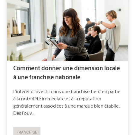
Comment donner une dimension locale
à une franchise nationale
L’intérêt d’investir dans une franchise tient en partie
à la notoriété immédiate et à la réputation
généralement associées à une marque bien établie.
Dès l’ouv...
FRANCHISE