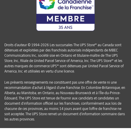
Droits d’auteur © 1994-2026 Les succursales The UPS Store🅫 au Canada sont
détenues et exploitées par des franchisés autorisés indépendants de MBEC
Communications Inc., société sise en Ontario et titulaire-maître de The UPS
Store, Inc., filiale de United Parcel Service of America, Inc. The UPS Store🅫 et les
autres marques de commerce UPS🅫 sont détenues par United Parcel Service of
America, Inc. et utilisées en vertu d’une licence.
Les présents renseignements ne constituent pas une offre de vente ni une
recommandation d’achat à l’égard d’une franchise. En Colombie-Britannique, en
Alberta, au Manitoba, en Ontario, au Nouveau-Brunswick et à l’Île-du-Prince-
Édouard, The UPS Store est tenue de fournir aux candidats et candidates un
document d’information officiel sur les franchises, conformément aux lois de
chacune de ces provinces, au moins 14 jours avant que l’offre de franchise ne
soit acceptée. The UPS Store remet un document d’information sommaire dans
les autres provinces.