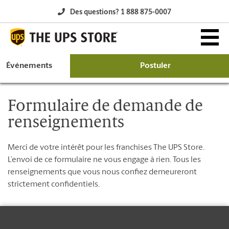
Des questions? 1 888 875-0007
Événements
Postuler
Pourquoi The UPS Store?
Formulaire de demande de
renseignements
Posséder une franchise
Merci de votre intérêt pour les franchises The UPS Store.
L’occasion d’affaires
L’envoi de ce formulaire ne vous engage à rien. Tous les
renseignements que vous nous confiez demeureront
Marchés disponibles
strictement confidentiels.