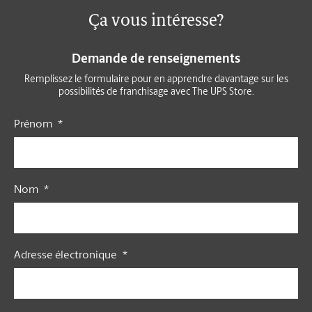
Événements
Ça vous intéresse?
Nous joindre
Demande de renseignements
Remplissez le formulaire pour en apprendre davantage sur les
Blogue
possibilités de franchisage avec The UPS Store.
Prénom
*
English
Français
Nom
*
Adresse électronique
*