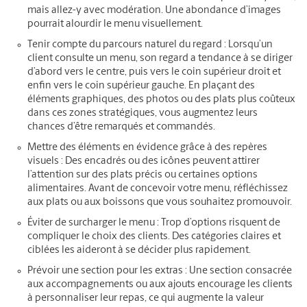
mais allez-y avec modération. Une abondance d’images
pourrait alourdir le menu visuellement.
Tenir compte du parcours naturel du regard :
Lorsqu’un
client consulte un menu, son regard a tendance à se diriger
d’abord vers le centre, puis vers le coin supérieur droit et
enfin vers le coin supérieur gauche. En plaçant des
éléments graphiques, des photos ou des plats plus coûteux
dans ces zones stratégiques, vous augmentez leurs
chances d’être remarqués et commandés.
Mettre des éléments en évidence grâce à des repères
visuels :
Des encadrés ou des icônes peuvent attirer
l’attention sur des plats précis ou certaines options
alimentaires. Avant de concevoir votre menu, réfléchissez
aux plats ou aux boissons que vous souhaitez promouvoir.
Éviter de surcharger le menu :
Trop d’options risquent de
compliquer le choix des clients. Des catégories claires et
ciblées les aideront à se décider plus rapidement.
Prévoir une section pour les extras :
Une section consacrée
aux accompagnements ou aux ajouts encourage les clients
à personnaliser leur repas, ce qui augmente la valeur