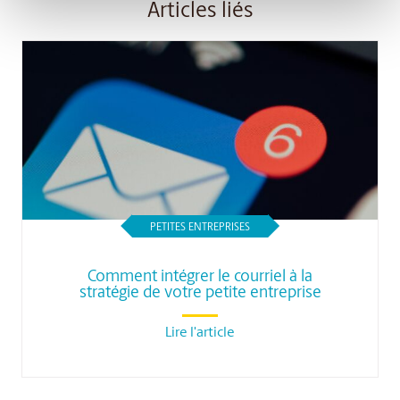
Articles liés
PETITES ENTREPRISES
Comment intégrer le courriel à la
stratégie de votre petite entreprise
Lire l'article