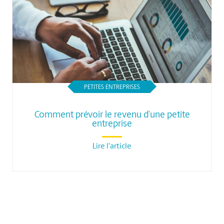
PETITES ENTREPRISES
Comment prévoir le revenu d’une petite
entreprise
Lire l'article