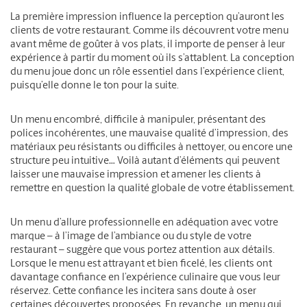
La première impression influence la perception qu’auront les
clients de votre restaurant. Comme ils découvrent votre menu
avant même de goûter à vos plats, il importe de penser à leur
expérience à partir du moment où ils s’attablent. La conception
du menu joue donc un rôle essentiel dans l’expérience client,
puisqu’elle donne le ton pour la suite.
Un menu encombré, difficile à manipuler, présentant des
polices incohérentes, une mauvaise qualité d’impression, des
matériaux peu résistants ou difficiles à nettoyer, ou encore une
structure peu intuitive… Voilà autant d’éléments qui peuvent
laisser une mauvaise impression et amener les clients à
remettre en question la qualité globale de votre établissement.
Un menu d’allure professionnelle en adéquation avec votre
marque – à l’image de l’ambiance ou du style de votre
restaurant – suggère que vous portez attention aux détails.
Lorsque le menu est attrayant et bien ficelé, les clients ont
davantage confiance en l’expérience culinaire que vous leur
réservez. Cette confiance les incitera sans doute à oser
certaines découvertes proposées. En revanche, un menu qui