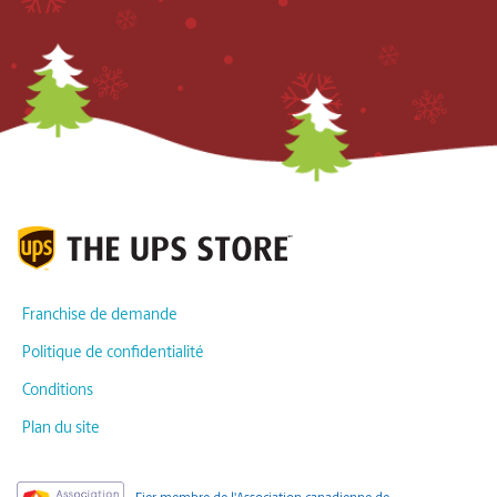
Franchise de demande
Politique de confidentialité
Conditions
Plan du site