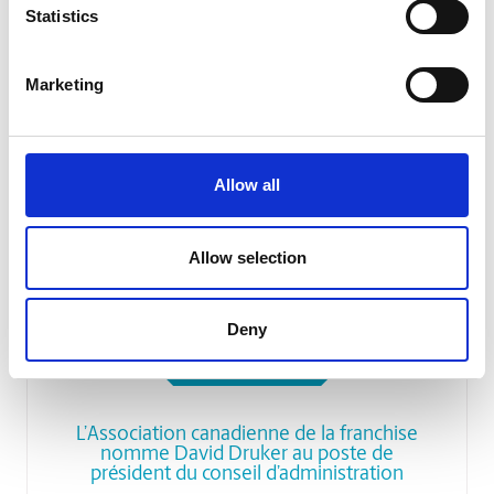
supplémentaire
Statistics
Lire l'article
Marketing
Allow all
Allow selection
Deny
NON CLASSIFIÉ(E)
L’Association canadienne de la franchise
nomme David Druker au poste de
président du conseil d’administration