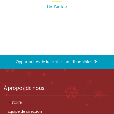
Lire l'article
Opportunités de franchise sont disponibles
À propos de nous
Histoire
Équipe de direction