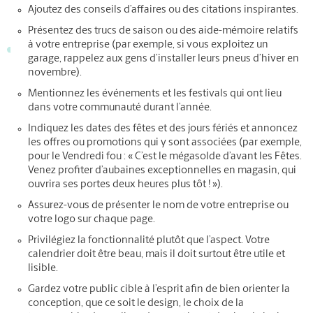
Ajoutez des conseils d’affaires ou des citations inspirantes.
Présentez des trucs de saison ou des aide-mémoire relatifs
à votre entreprise (par exemple, si vous exploitez un
garage, rappelez aux gens d’installer leurs pneus d’hiver en
novembre).
Mentionnez les événements et les festivals qui ont lieu
dans votre communauté durant l’année.
Indiquez les dates des fêtes et des jours fériés et annoncez
les offres ou promotions qui y sont associées (par exemple,
pour le Vendredi fou : « C’est le mégasolde d’avant les Fêtes.
Venez profiter d’aubaines exceptionnelles en magasin, qui
ouvrira ses portes deux heures plus tôt ! »).
Assurez-vous de présenter le nom de votre entreprise ou
votre logo sur chaque page.
Privilégiez la fonctionnalité plutôt que l’aspect. Votre
calendrier doit être beau, mais il doit surtout être utile et
lisible.
Gardez votre public cible à l’esprit afin de bien orienter la
conception, que ce soit le design, le choix de la