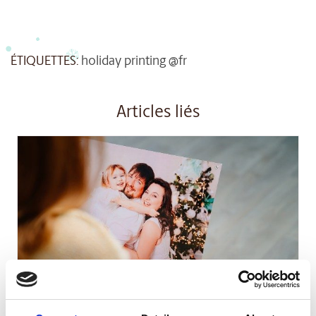
ÉTIQUETTES:
holiday printing @fr
Articles liés
NON CLASSIFIÉ(E)