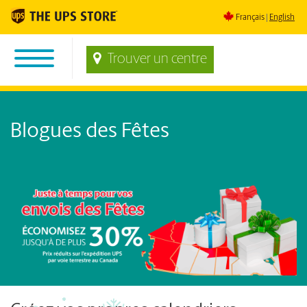
Français
English
Trouver un centre
Blogues des Fêtes