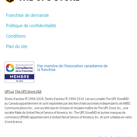
Franchise de demande
Politique de confidentialité
Conditions
Plan du site
Fier membre de l'Association canadienne de
la franchise
UPS.ca
The UPS Store USA
Droits d'auteur © 1994-2026. Droits d'auteur © 1994-2016. Les succursales The UPS StoreMD
au Canada appartiennent et sont exploitées par des franchisés autorisés indépendants de MBEC
Communications Inc., une société sise en Ontario et titulaire-maître de The UPS Store, Inc., une
société filiale de United Parcel Service of America, Inc. The UPS StoreMD et autres marques de
commerce UPSMD appartiennent à United Parcel Service of America, Inc. et sont utilisées en vertu
d’une licence.