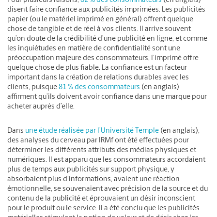
Pour plusieurs raisons,
82 % des consommateurs
(en anglais)
disent faire confiance aux publicités imprimées. Les publicités
papier (ou le matériel imprimé en général) offrent quelque
chose de tangible et de réel à vos clients. Il arrive souvent
qu’on doute de la crédibilité d’une publicité en ligne, et comme
les inquiétudes en matière de confidentialité sont une
préoccupation majeure des consommateurs, l’imprimé offre
quelque chose de plus fiable. La confiance est un facteur
important dans la création de relations durables avec les
clients, puisque
81 % des consommateurs
(en anglais)
affirment qu’ils doivent avoir confiance dans une marque pour
acheter auprès d’elle.
Dans
une étude réalisée par l’Université Temple
(en anglais),
des analyses du cerveau par IRMf ont été effectuées pour
déterminer les différents attributs des médias physiques et
numériques. Il est apparu que les consommateurs accordaient
plus de temps aux publicités sur support physique, y
absorbaient plus d’informations, avaient une réaction
émotionnelle, se souvenaient avec précision de la source et du
contenu de la publicité et éprouvaient un désir inconscient
pour le produit ou le service. Il a été conclu que les publicités