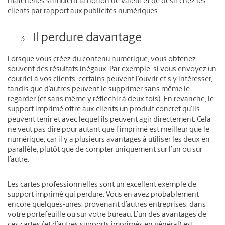
matérielles stimulent la notion de valeur et de désir chez les
clients par rapport aux publicités numériques.
Il perdure davantage
Lorsque vous créez du contenu numérique, vous obtenez
souvent des résultats inégaux. Par exemple, si vous envoyez un
courriel à vos clients, certains peuvent l’ouvrir et s’y intéresser,
tandis que d’autres peuvent le supprimer sans même le
regarder (et sans même y réfléchir à deux fois). En revanche, le
support imprimé offre aux clients un produit concret qu’ils
peuvent tenir et avec lequel ils peuvent agir directement. Cela
ne veut pas dire pour autant que l’imprimé est meilleur que le
numérique, car il y a plusieurs avantages à utiliser les deux en
parallèle, plutôt que de compter uniquement sur l’un ou sur
l’autre.
Les cartes professionnelles sont un excellent exemple de
support imprimé qui perdure. Vous en avez probablement
encore quelques-unes, provenant d’autres entreprises, dans
votre portefeuille ou sur votre bureau. L’un des avantages de