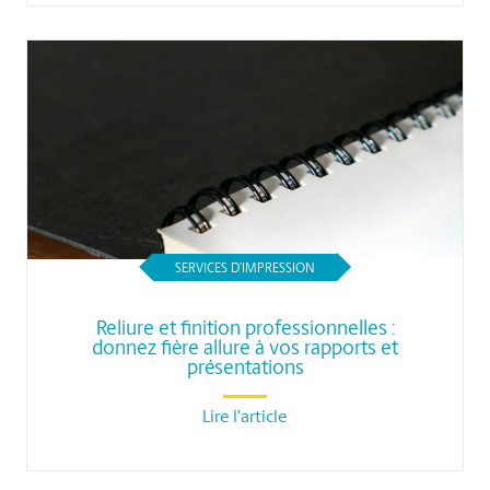
SERVICES D’IMPRESSION
Reliure et finition professionnelles :
donnez fière allure à vos rapports et
présentations
Lire l'article