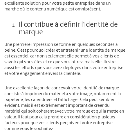
excellente solution pour votre petite entreprise dans un
marché où le contenu numérique est omniprésent.
Il contribue à définir l’identité de
marque
Une première impression se forme en quelques secondes à
peine. C’est pourquoi créer et entretenir une identité de marque
est essentiel, car non seulement elle permet à vos clients de
savoir qui vous êtes et ce que vous offrez, mais elle illustre
aussi les efforts que vous avez déployés dans votre entreprise
et votre engagement envers la clientèle.
Une excellente façon de concevoir votre identité de marque
consiste à imprimer du matériel à votre image, notamment la
papeterie, les calendriers et l’affichage . Cela peut sembler
évident, mais il est extrêmement important de créer du
matériel qui soit cohérent avec votre marque et qui la mette en
valeur. Il faut pour cela prendre en considération plusieurs
facteurs pour que vos clients perçoivent votre entreprise
comme vous le souhaitez.