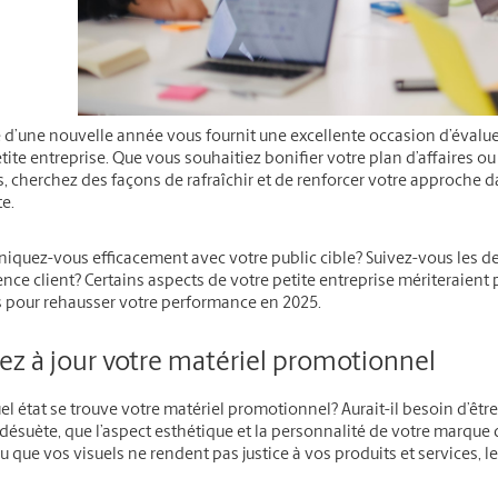
e d’une nouvelle année vous fournit une excellente occasion d’évalu
tite entreprise. Que vous souhaitiez bonifier votre plan d’affaires o
s, cherchez des façons de rafraîchir et de renforcer votre approche d
e.
quez-vous efficacement avec votre public cible? Suivez-vous les de
ence client? Certains aspects de votre petite entreprise mériteraient
s pour rehausser votre performance en 2025.
ez à jour votre matériel promotionnel
l état se trouve votre matériel promotionnel? Aurait-il besoin d’être 
ésuète, que l’aspect esthétique et la personnalité de votre marque 
 que vos visuels ne rendent pas justice à vos produits et services, le