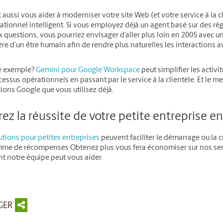
t aussi vous aider à moderniser votre site Web (et votre service à l
ationnel intelligent. Si vous employez déjà un agent basé sur des r
x questions, vous pourriez envisager d’aller plus loin en 2005 avec un
re d’un être humain afin de rendre plus naturelles les interactions av
e exemple?
Gemini pour Google Workspace
peut simplifier les activit
essus opérationnels en passant par le service à la clientèle. Et le meil
ions Google que vous utilisez déjà.
ez la réussite de votre petite entreprise e
utions pour petites entreprises
peuvent faciliter le démarrage ou la c
me de récompenses Obtenez plus vous fera économiser sur nos servi
 notre équipe peut vous aider.
GER