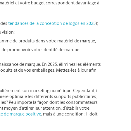
matériel et votre budget correspondent davantage à
e des
tendances de la conception de logos en 2025
);
 vision;
e gamme de produits dans votre matériel de marque;
n de promouvoir votre identité de marque.
nnaissance de marque. En 2025, éliminez les éléments
duits et de vos emballages. Mettez-les à jour afin
égulièrement son marketing numérique. Cependant, il
ère optimale les différents supports publicitaires,
elles? Peu importe la façon dont les consommateurs
t moyen d’attirer leur attention, d’établir votre
ce de marque positive
, mais à une condition : il doit