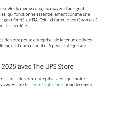
a clientèle du même coup) au moyen d’un agent
ègles, qui fonctionne essentiellement comme une
 agent fondé sur l’IA. Celui-ci formule ses réponses à
ec la clientèle.
és de votre petite entreprise, de la tenue de livres
leur, c’est que cet outil d’IA peut s’intégrer aux
n 2025 avec The UPS Store
roissance de votre entreprise, alors que notre
ces. Visitez le
centre le plus près
pour découvrir