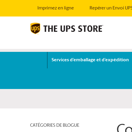
Imprimez en ligne
Repérer un Envoi UP
Services d’emballage et d’expédition
CATÉGORIES DE BLOGUE
Co