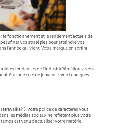
er le fonctionnement et le rendement actuels de
u peaufiner vos stratégies pour atteindre vos
ans l’année qui vient. Votre marque en sortira
rnières tendances de l’industrie?Améliorez-vous
 peut-être une cure de jouvence. Voici quelques
retravaillé? Si votre police de caractères vous
dans les médias sociaux ne reflètent plus votre
 temps est venu d’actualiser votre matériel.