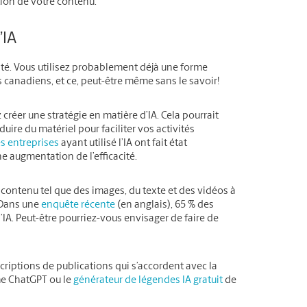
tion de votre contenu.
’IA
arité. Vous utilisez probablement déjà une forme
canadiens, et ce, peut-être même sans le savoir!
réer une stratégie en matière d’IA. Cela pourrait
uire du matériel pour faciliter vos activités
s entreprises
ayant utilisé l’IA ont fait état
ne augmentation de l’efficacité.
u contenu tel que des images, du texte et des vidéos à
 Dans une
enquête récente
(en anglais), 65 % des
IA. Peut-être pourriez-vous envisager de faire de
criptions de publications qui s’accordent avec la
me ChatGPT ou le
générateur de légendes IA gratuit
de