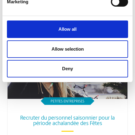
l’environnement
Marketing
Lire l'article
Allow all
Allow selection
Deny
PETITES ENTREPRISES
Recruter du personnel saisonnier pour la
période achalandée des Fêtes