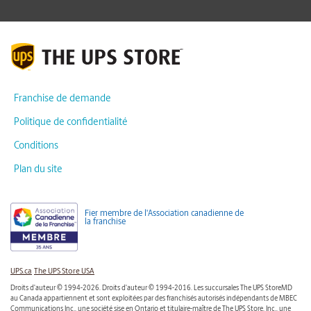
Franchise de demande
Politique de confidentialité
Conditions
Plan du site
Fier membre de l'Association canadienne de
la franchise
UPS.ca
The UPS Store USA
Droits d'auteur © 1994-2026. Droits d'auteur © 1994-2016. Les succursales The UPS StoreMD
au Canada appartiennent et sont exploitées par des franchisés autorisés indépendants de MBEC
Communications Inc., une société sise en Ontario et titulaire-maître de The UPS Store, Inc., une