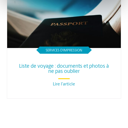
SERVICES D’IMPRESSION
Liste de voyage : documents et photos à
ne pas oublier
Lire l'article