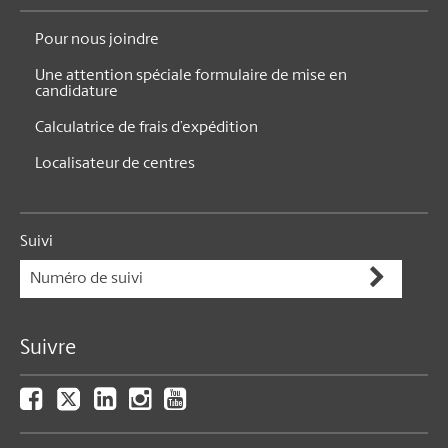
Pour nous joindre
Une attention spéciale formulaire de mise en
candidature
Calculatrice de frais d’expédition
Localisateur de centres
Suivi
Suivre