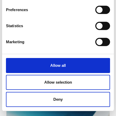
Preferences
Statistics
Marketing
SERVICES D’IMPRESSION
Allow all
Choisir la bonne reliure pour vos
documents imprimés
Allow selection
Lire l'article
Deny