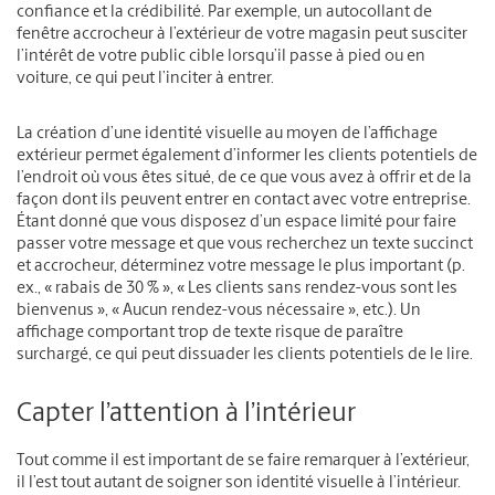
confiance et la crédibilité. Par exemple, un autocollant de
fenêtre accrocheur à l’extérieur de votre magasin peut susciter
l’intérêt de votre public cible lorsqu’il passe à pied ou en
voiture, ce qui peut l’inciter à entrer.
La création d’une identité visuelle au moyen de l’affichage
extérieur permet également d’informer les clients potentiels de
l’endroit où vous êtes situé, de ce que vous avez à offrir et de la
façon dont ils peuvent entrer en contact avec votre entreprise.
Étant donné que vous disposez d’un espace limité pour faire
passer votre message et que vous recherchez un texte succinct
et accrocheur, déterminez votre message le plus important (p.
ex., « rabais de 30 % », « Les clients sans rendez-vous sont les
bienvenus », « Aucun rendez-vous nécessaire », etc.). Un
affichage comportant trop de texte risque de paraître
surchargé, ce qui peut dissuader les clients potentiels de le lire.
Capter l’attention à l’intérieur
Tout comme il est important de se faire remarquer à l’extérieur,
il l’est tout autant de soigner son identité visuelle à l’intérieur.