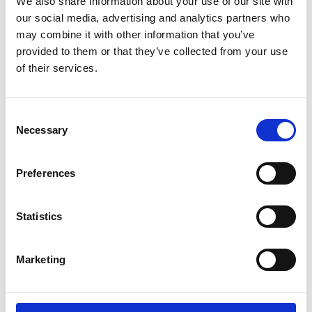
We also share information about your use of our site with
our social media, advertising and analytics partners who
may combine it with other information that you’ve
provided to them or that they’ve collected from your use
of their services.
Consent
Necessary
Selection
PETITES ENTREPRISES
Preferences
Les avantages du déchiquetage pour
l’environnement
Statistics
Lire l'article
Marketing