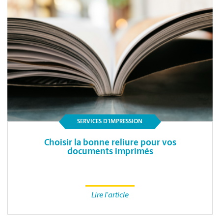
SERVICES D’IMPRESSION
Choisir la bonne reliure pour vos
documents imprimés
Lire l'article