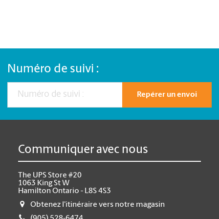
Numéro de suivi :
Repérer un envoi
Communiquer avec nous
The UPS Store #20
1063 King St W
Hamilton Ontario - L8S 4S3
Obtenez l'itinéraire vers notre magasin
(905) 528-6474