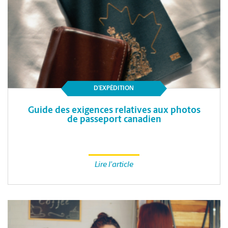
D’EXPÉDITION
Guide des exigences relatives aux photos
de passeport canadien
Lire l'article