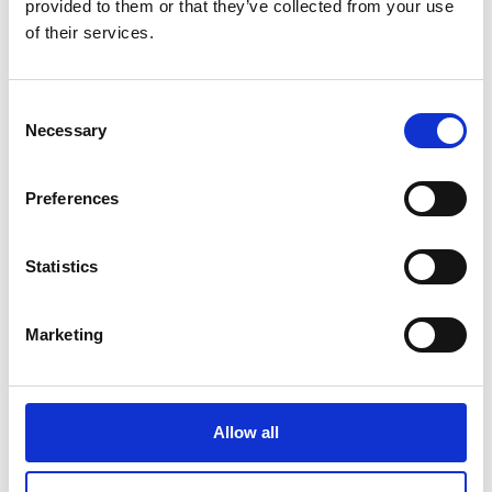
Liste de voyage : documents et photos à ne
provided to them or that they’ve collected from your use
pas oublier
of their services.
Consent
Lire l'article
Necessary
Selection
Preferences
Statistics
Marketing
Allow all