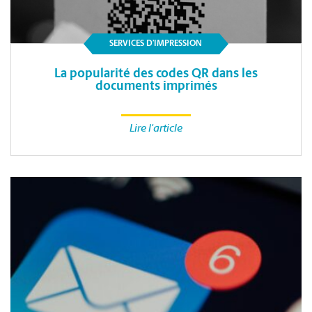
SERVICES D’IMPRESSION
La popularité des codes QR dans les
documents imprimés
Lire l'article