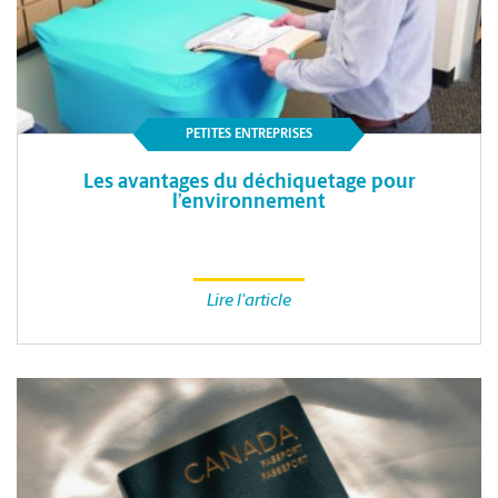
PETITES ENTREPRISES
Les avantages du déchiquetage pour
l’environnement
Lire l'article