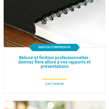
SERVICES D’IMPRESSION
Reliure et finition professionnelles :
donnez fière allure à vos rapports et
présentations
Lire l'article