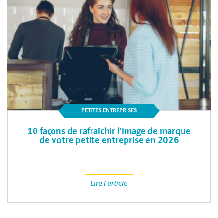
PETITES ENTREPRISES
10 façons de rafraîchir l’image de marque
de votre petite entreprise en 2026
Lire l'article