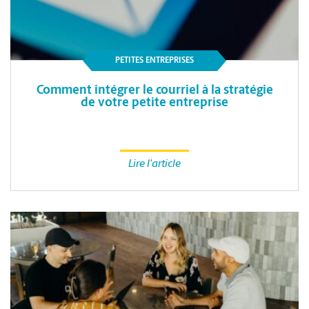
PETITES ENTREPRISES
Comment intégrer le courriel à la stratégie
de votre petite entreprise
Lire l'article