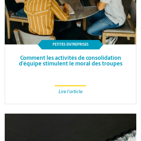
PETITES ENTREPRISES
Comment les activités de consolidation
d’équipe stimulent le moral des troupes
Lire l'article