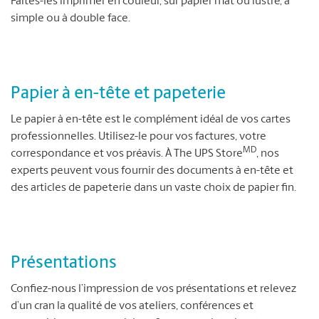
Faites-les imprimer en couleur, sur papier mat ou lustré, à
simple ou à double face.
Papier à en-tête et papeterie
Le papier à en-tête est le complément idéal de vos cartes
professionnelles. Utilisez-le pour vos factures, votre
MD
correspondance et vos préavis. À The UPS Store
, nos
experts peuvent vous fournir des documents à en-tête et
des articles de papeterie dans un vaste choix de papier fin.
Présentations
Confiez-nous l’impression de vos présentations et relevez
d’un cran la qualité de vos ateliers, conférences et