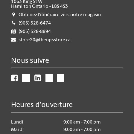
1063 King St W
Hamilton Ontario - L8S 4S3
Obtenez l'itinéraire vers notre magasin
(905) 528-6474
(905) 528-8894
store20@theupsstore.ca
Nous suivre
Heures d'ouverture
Lundi
9:00 am - 7:00 pm
Mardi
9:00 am - 7:00 pm