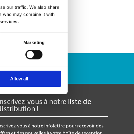
se our traffic. We also share
ers who may combine it with
 services.
Marketing
Repérer un envoi
Allow all
Inscrivez-vous à notre liste de
distribution !
nscrivez-vous à notre infolettre pour recevoir des
ffres et des nouvelles à votre boîte de réception.