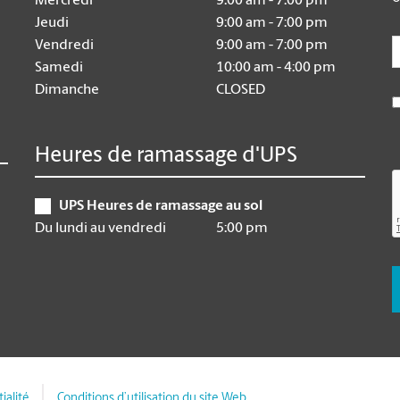
Mercredi
9:00 am - 7:00 pm
Jeudi
9:00 am - 7:00 pm
E
Vendredi
9:00 am - 7:00 pm
Samedi
10:00 am - 4:00 pm
Dimanche
CLOSED
Heures de ramassage d'UPS
UPS Heures de ramassage au sol
Du lundi au vendredi
5:00 pm
ialité
Conditions d’utilisation du site Web