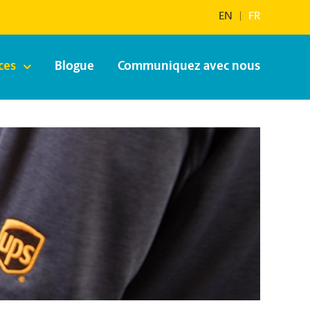
EN
|
FR
ces
Blogue
Communiquez avec nous