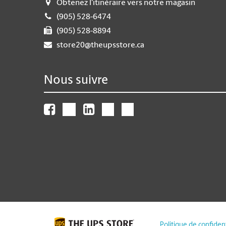
Obtenez l'itinéraire vers notre magasin
(905) 528-6474
(905) 528-8894
store20@theupsstore.ca
Nous suivre
Politique de confident