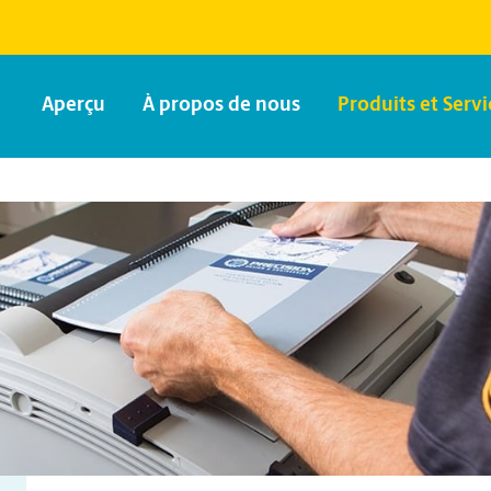
Aperçu
À propos de nous
Produits et Servi