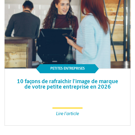
PETITES ENTREPRISES
10 façons de rafraîchir l’image de marque
de votre petite entreprise en 2026
Lire l'article