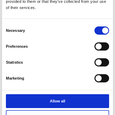
Liste de voyage : documents et photos à ne
provided to them or that they’ve collected from your use
pas oublier
of their services.
Consent
Lire l'article
Necessary
Selection
Preferences
Statistics
Marketing
Allow all