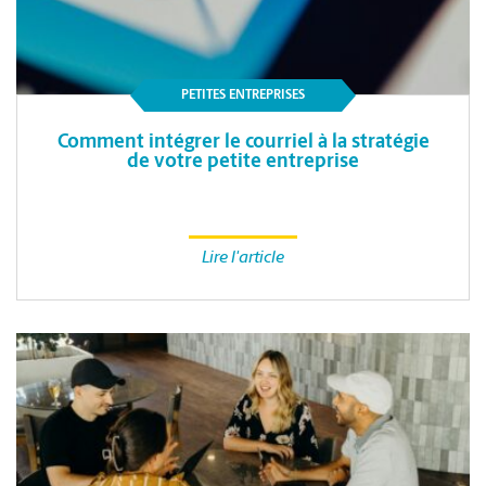
PETITES ENTREPRISES
Comment intégrer le courriel à la stratégie
de votre petite entreprise
Lire l'article