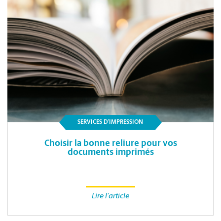
SERVICES D’IMPRESSION
Choisir la bonne reliure pour vos
documents imprimés
Lire l'article