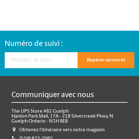
Numéro de suivi :
Repérer un envoi
Communiquer avec nous
The UPS Store #82 Guelph
Hanlon Park Mall, 17A - 218 Silvercreek Pkwy N
Guelph Ontario - N1H 8E8
Obtenez l'itinéraire vers notre magasin
(519) 822-2082