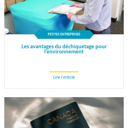
PETITES ENTREPRISES
Les avantages du déchiquetage pour
l’environnement
Lire l'article