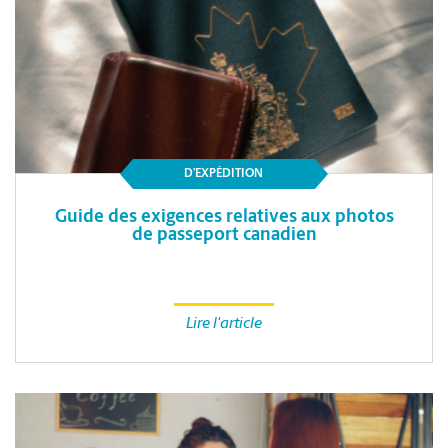
D’EXPÉDITION
Guide des exigences relatives aux photos
de passeport canadien
Lire l'article