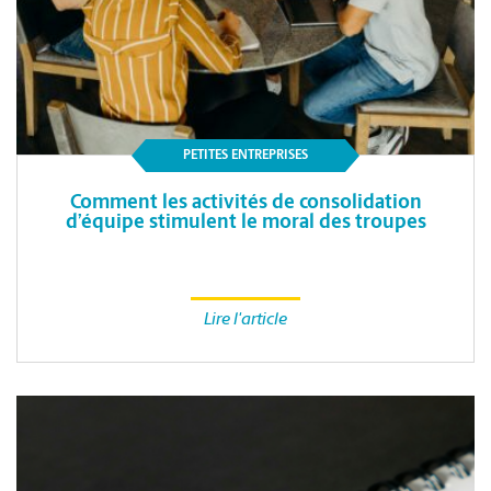
PETITES ENTREPRISES
Comment les activités de consolidation
d’équipe stimulent le moral des troupes
Lire l'article