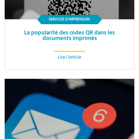
SERVICES D’IMPRESSION
La popularité des codes QR dans les
documents imprimés
Lire l'article