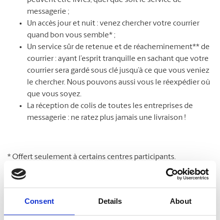
peuvent être livrés, quel que soit le service de
messagerie ;
Un accès jour et nuit : venez chercher votre courrier
quand bon vous semble* ;
Un service sûr de retenue et de réacheminement** de
courrier : ayant l’esprit tranquille en sachant que votre
courrier sera gardé sous clé jusqu’à ce que vous veniez
le chercher. Nous pouvons aussi vous le réexpédier où
que vous soyez.
La réception de colis de toutes les entreprises de
messagerie : ne ratez plus jamais une livraison !
* Offert seulement à certains centres participants.
**Des frais supplémentaires peuvent s’appliquer.
Consent
Details
About