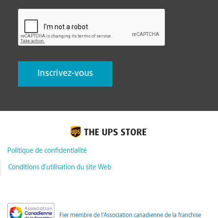
CAPTCHA
Politique de confidentialité
Conditions d’utilisation du site Web
Fier membre de l'Association canadienne de la franchise