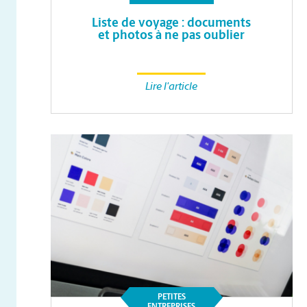
Liste de voyage : documents
et photos à ne pas oublier
Lire l'article
PETITES
ENTREPRISES