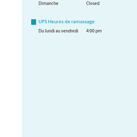
Dimanche
Closed
UPS Heures de ramassage
Du lundi au vendredi
4:00 pm