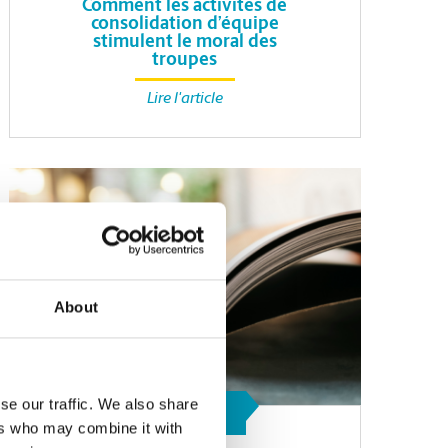
Comment les activités de
consolidation d’équipe
stimulent le moral des
troupes
Lire l'article
About
se our traffic. We also share
SERVICES
D’IMPRESSION
ers who may combine it with