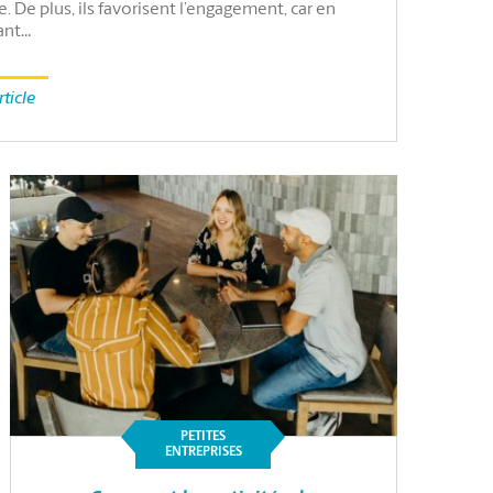
e. De plus, ils favorisent l’engagement, car en
ant…
rticle
PETITES
ENTREPRISES