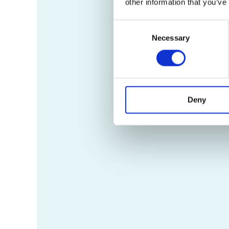
other information that you’ve
Consent
Necessary
Selection
Deny