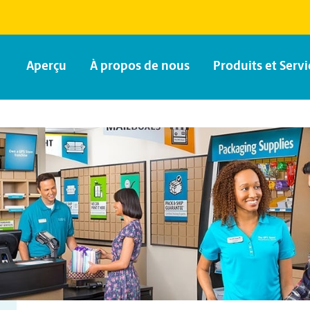
Aperçu
À propos de nous
Produits et Servi