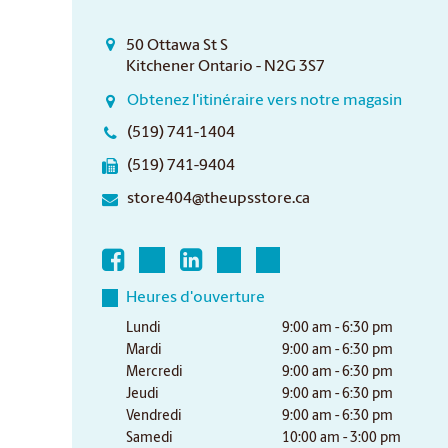
50 Ottawa St S
Kitchener Ontario - N2G 3S7
Obtenez l'itinéraire vers notre magasin
(519) 741-1404
(519) 741-9404
store404@theupsstore.ca
Heures d'ouverture
Lundi
9:00 am - 6:30 pm
Mardi
9:00 am - 6:30 pm
Mercredi
9:00 am - 6:30 pm
Jeudi
9:00 am - 6:30 pm
Vendredi
9:00 am - 6:30 pm
Samedi
10:00 am - 3:00 pm