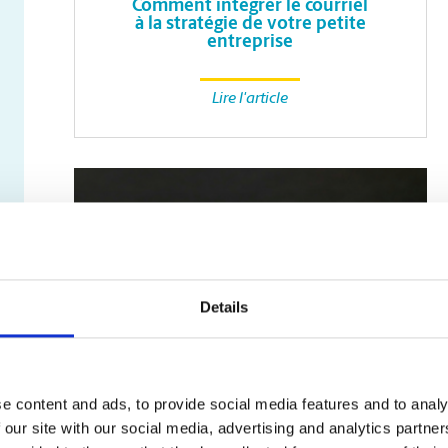
Comment intégrer le courriel
à la stratégie de votre petite
entreprise
Lire l'article
Details
e content and ads, to provide social media features and to analy
SERVICES
D’IMPRESSION
 our site with our social media, advertising and analytics partn