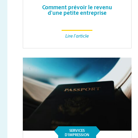
Comment prévoir le revenu
d’une petite entreprise
Lire l'article
SERVICES
D’IMPRESSION