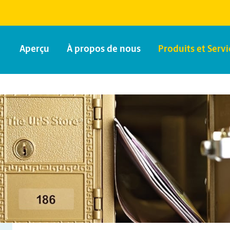
Aperçu
À propos de nous
Produits et Servi