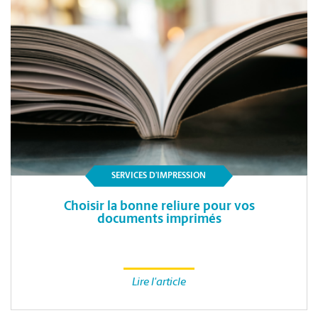
SERVICES D’IMPRESSION
Choisir la bonne reliure pour vos
documents imprimés
Lire l'article