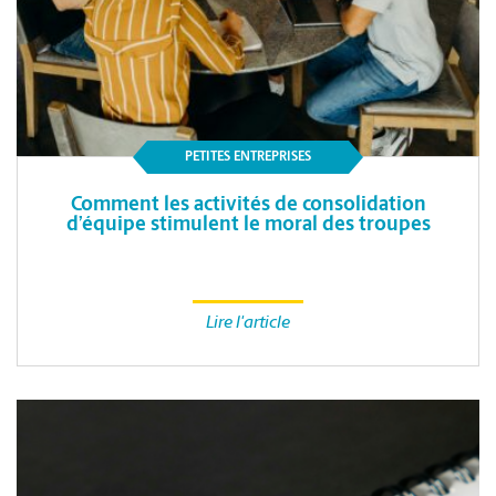
PETITES ENTREPRISES
Comment les activités de consolidation
d’équipe stimulent le moral des troupes
Lire l'article