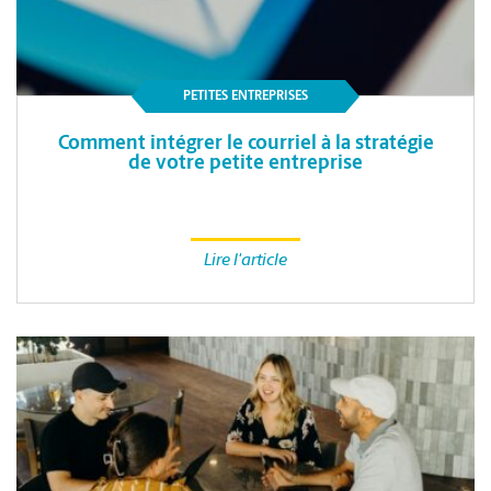
PETITES ENTREPRISES
Comment intégrer le courriel à la stratégie
de votre petite entreprise
Lire l'article