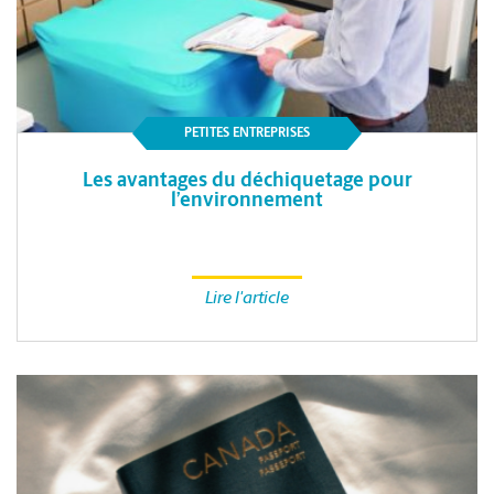
PETITES ENTREPRISES
Les avantages du déchiquetage pour
l’environnement
Lire l'article