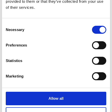
Liste de voyage : documents et photos à ne
provided to them or that they’ve collected from your use
pas oublier
of their services.
Consent
Lire l'article
Necessary
Selection
Preferences
Statistics
Marketing
Allow all