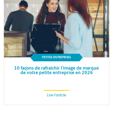
PETITES ENTREPRISES
10 façons de rafraîchir l’image de marque
de votre petite entreprise en 2026
Lire l'article