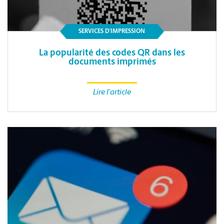
SERVICES D’IMPRESSION
La popularité des codes QR dans les
documents imprimés
Lire l'article