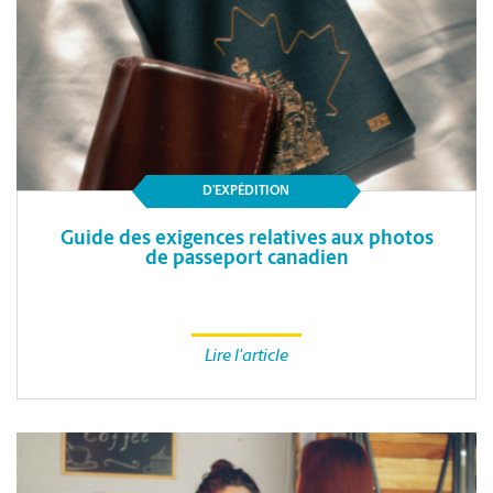
D’EXPÉDITION
Guide des exigences relatives aux photos
de passeport canadien
Lire l'article