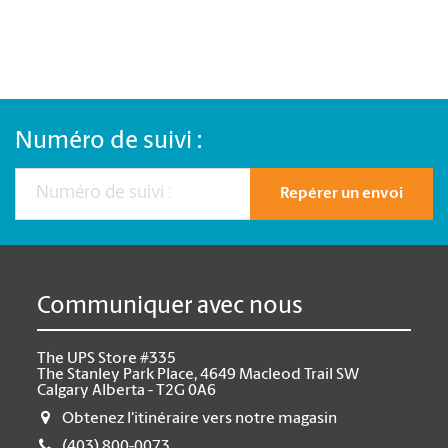
Numéro de suivi :
Repérer un envoi
Communiquer avec nous
The UPS Store #335
The Stanley Park Place, 4649 Macleod Trail SW
Calgary Alberta - T2G 0A6
Obtenez l'itinéraire vers notre magasin
(403) 800-0073