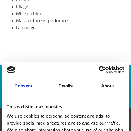
Reliure
Pliage
Mise en bloc
Massicotage et perforage
Laminage
Numéro de suivi :
Consent
Details
About
Repérer un envoi
This website uses cookies
We use cookies to personalise content and ads, to
provide social media features and to analyse our traffic.
Communiquer avec nous
We also share information about your use of our site with