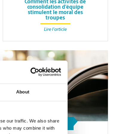
Comment les activités de
consolidation d’équipe
stimulent le moral des
troupes
Lire l'article
About
se our traffic. We also share
SERVICES
D’IMPRESSION
ers who may combine it with