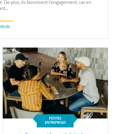
e. De plus, ils favorisent l’engagement, car en
ant…
rticle
PETITES
ENTREPRISES