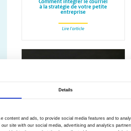
Comment intégrer le courriel
à la stratégie de votre petite
entreprise
Lire l'article
Details
e content and ads, to provide social media features and to analy
SERVICES
D’IMPRESSION
 our site with our social media, advertising and analytics partn