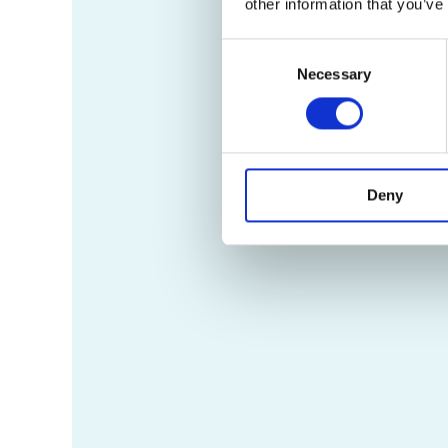
other information that you’ve
Consent
Necessary
Selection
Deny