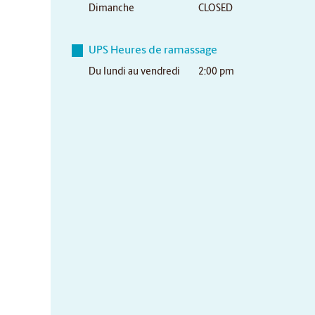
Dimanche
CLOSED
UPS Heures de ramassage
Du lundi au vendredi
2:00 pm