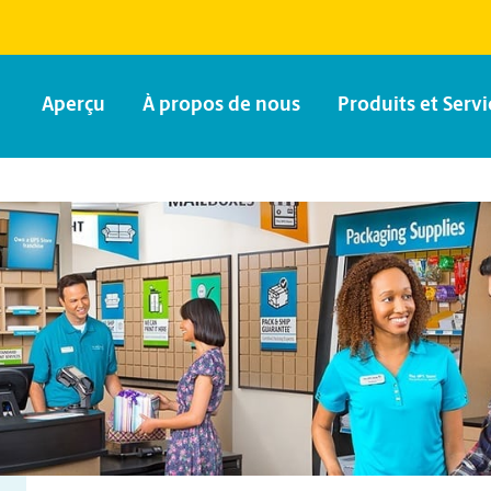
Aperçu
À propos de nous
Produits et Servi