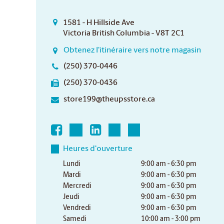
1581 - H Hillside Ave
Victoria British Columbia - V8T 2C1
Obtenez l'itinéraire vers notre magasin
(250) 370-0446
(250) 370-0436
store199@theupsstore.ca
Heures d'ouverture
Lundi
9:00 am - 6:30 pm
Mardi
9:00 am - 6:30 pm
Mercredi
9:00 am - 6:30 pm
Jeudi
9:00 am - 6:30 pm
Vendredi
9:00 am - 6:30 pm
Samedi
10:00 am - 3:00 pm