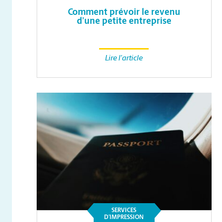
Comment prévoir le revenu
d’une petite entreprise
Lire l'article
SERVICES
D’IMPRESSION