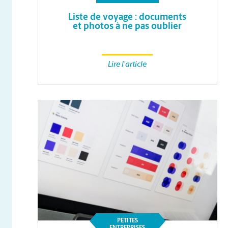
Liste de voyage : documents
et photos à ne pas oublier
Lire l'article
PETITES
ENTREPRISES