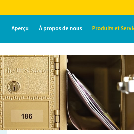
Aperçu
À propos de nous
Produits et Servi