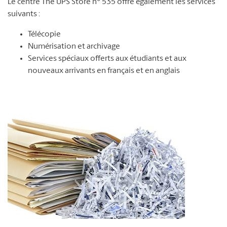
Le centre The UPS Store n
535 offre également les services
suivants :
Télécopie
Numérisation et archivage
Services spéciaux offerts aux étudiants et aux
nouveaux arrivants en français et en anglais