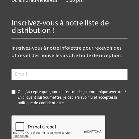
Du lundi au vendredi
5:00 pm
Inscrivez-vous à notre liste de
distribution !
Inscrivez-vous à notre infolettre pour recevoir des
offres et des nouvelles à votre boîte de réception.
Email
*
*
Oui, j’accepte que (nom de l’entreprise) communique avec moi*.
En cliquant sur Soumettre, je déclare avoir lu et accepter la
politique de confidentialité.
CAPTCHA