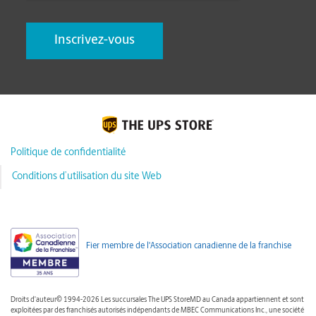
Politique de confidentialité
Conditions d’utilisation du site Web
Fier membre de l'Association canadienne de la franchise
Droits d'auteur© 1994-2026 Les succursales The UPS StoreMD au Canada appartiennent et sont
exploitées par des franchisés autorisés indépendants de MBEC Communications Inc., une société