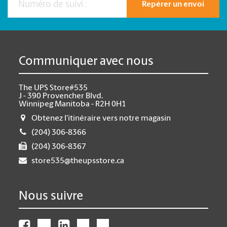
Repérer un envoi
Communiquer avec nous
The UPS Store#535
J - 390 Provencher Blvd.
Winnipeg Manitoba - R2H 0H1
Obtenez l'itinéraire vers notre magasin
(204) 306-8366
(204) 306-8367
store535@theupsstore.ca
Nous suivre