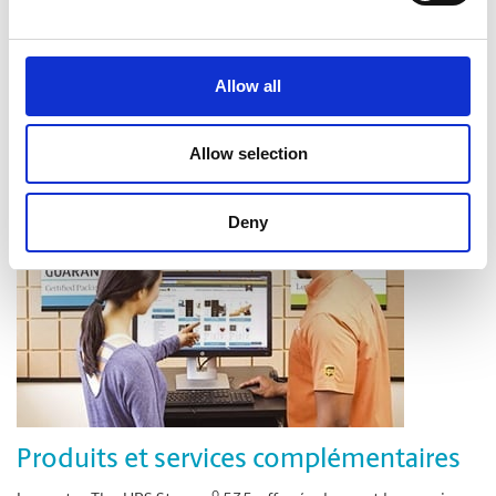
Pliage
Rembourrage
Découpage et perçage
Allow all
Laminage
Allow selection
Deny
Produits et services complémentaires
o