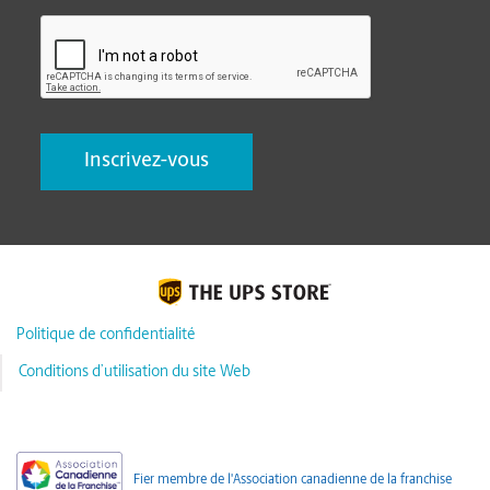
CAPTCHA
Politique de confidentialité
Conditions d’utilisation du site Web
Fier membre de l'Association canadienne de la franchise