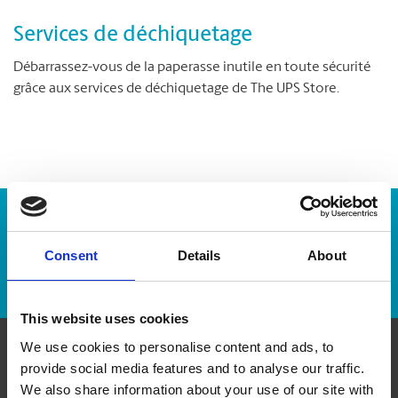
Services de déchiquetage
Débarrassez-vous de la paperasse inutile en toute sécurité
grâce aux services de déchiquetage de The UPS Store.
Numéro de suivi :
Consent
Details
About
Repérer un envoi
This website uses cookies
We use cookies to personalise content and ads, to
provide social media features and to analyse our traffic.
Communiquer avec nous
We also share information about your use of our site with