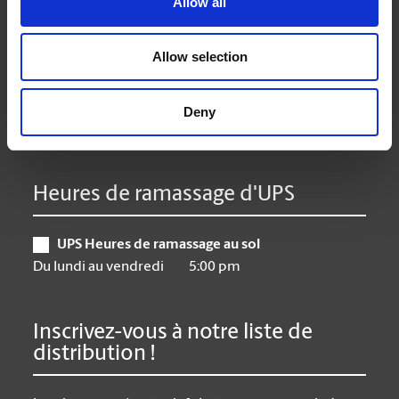
Allow all
Mardi
9:00 am - 6:30 pm
Mercredi
9:00 am - 6:30 pm
Allow selection
Jeudi
9:00 am - 6:30 pm
Vendredi
9:00 am - 6:30 pm
Samedi
10:00 am - 3:00 pm
Deny
Dimanche
Closed
Heures de ramassage d'UPS
UPS Heures de ramassage au sol
Du lundi au vendredi
5:00 pm
Inscrivez-vous à notre liste de
distribution !