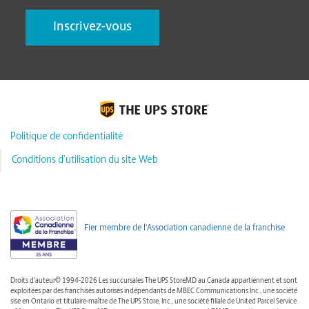
Politique de confidentialité
Conditions d’utilisation du site Web
Fier membre de l'Association canadienne de la franchise
Droits d'auteur© 1994-2026 Les succursales The UPS StoreMD au Canada appartiennent et sont
exploitées par des franchisés autorisés indépendants de MBEC Communications Inc., une société
sise en Ontario et titulaire-maître de The UPS Store, Inc., une société filiale de United Parcel Service