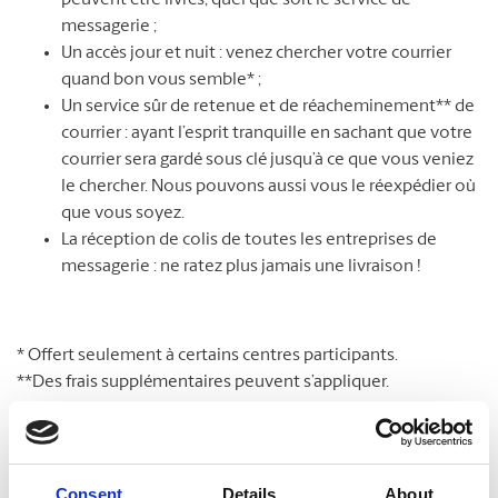
peuvent être livrés, quel que soit le service de
messagerie ;
Un accès jour et nuit : venez chercher votre courrier
quand bon vous semble* ;
Un service sûr de retenue et de réacheminement** de
courrier : ayant l’esprit tranquille en sachant que votre
courrier sera gardé sous clé jusqu’à ce que vous veniez
le chercher. Nous pouvons aussi vous le réexpédier où
que vous soyez.
La réception de colis de toutes les entreprises de
messagerie : ne ratez plus jamais une livraison !
* Offert seulement à certains centres participants.
**Des frais supplémentaires peuvent s’appliquer.
Consent
Details
About