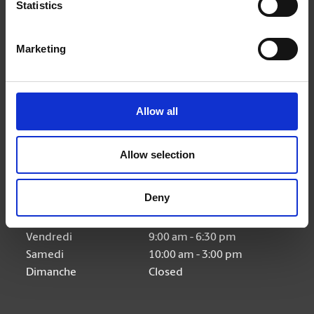
Statistics
Nous suivre
Marketing
Allow all
Heures d'ouverture
Allow selection
Lundi
9:00 am - 6:30 pm
Mardi
9:00 am - 6:30 pm
Deny
Mercredi
9:00 am - 6:30 pm
Jeudi
9:00 am - 6:30 pm
Vendredi
9:00 am - 6:30 pm
Samedi
10:00 am - 3:00 pm
Dimanche
Closed