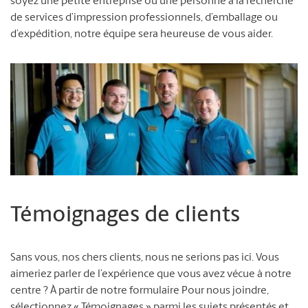
soyez une petite entreprise ou une personne à la recherche
de services d’impression professionnels, d’emballage ou
d’expédition, notre équipe sera heureuse de vous aider.
Témoignages de clients
Sans vous, nos chers clients, nous ne serions pas ici. Vous
aimeriez parler de l’expérience que vous avez vécue à notre
centre ? À partir de notre formulaire Pour nous joindre,
sélectionnez « Témoignages » parmi les sujets présentés et