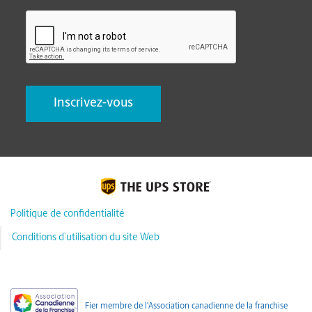
CAPTCHA
Politique de confidentialité
Conditions d’utilisation du site Web
Fier membre de l'Association canadienne de la franchise