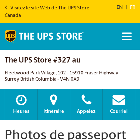
EN
|
FR
Visitez le site Web de The UPS Store
Canada
The UPS Store #327 au
Fleetwood Park Village, 102 - 15910 Fraser Highway
Surrey British Columbia - V4N 0X9
Heures
Itinéraire
Appelez
Courriel
Photos de passeport