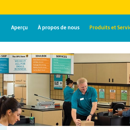
Aperçu
À propos de nous
Produits et Servi