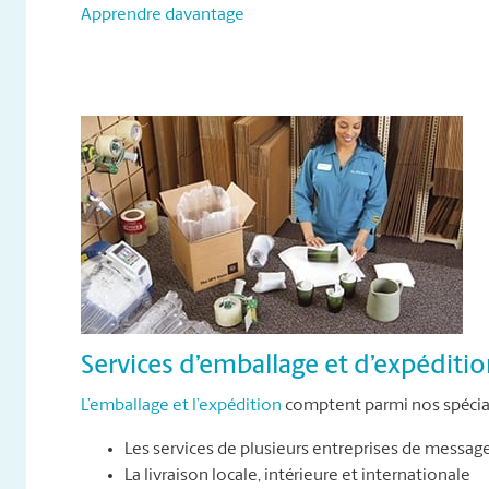
Apprendre davantage
Services d’emballage et d’expéditi
L’emballage et l’expédition
comptent parmi nos spécial
Les services de plusieurs entreprises de messag
La livraison locale, intérieure et internationale