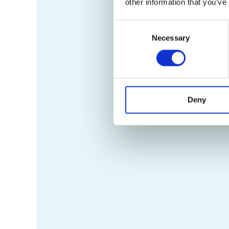
other information that you’ve
Consent
Necessary
Selection
Deny