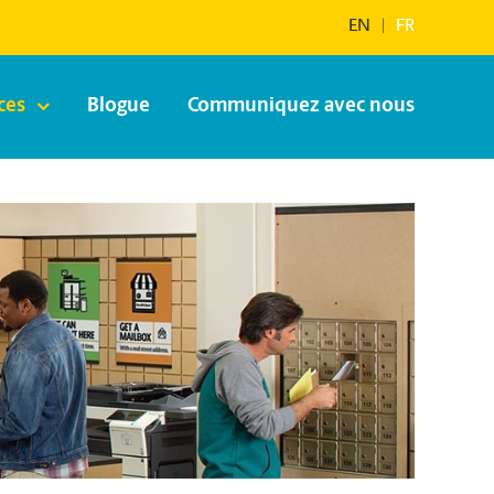
EN
|
FR
ces
Blogue
Communiquez avec nous