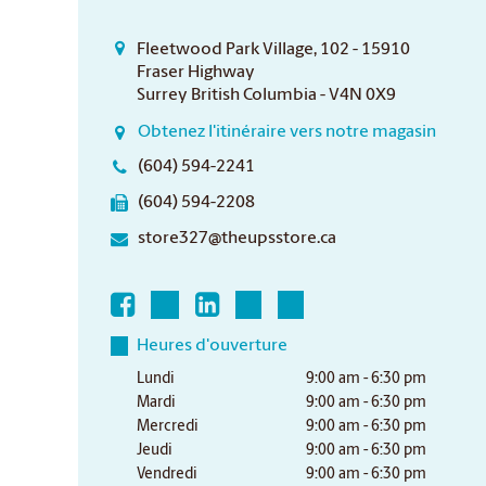
Fleetwood Park Village, 102 - 15910
Fraser Highway
Surrey British Columbia - V4N 0X9
Obtenez l'itinéraire vers notre magasin
(604) 594-2241
(604) 594-2208
store327@theupsstore.ca
Heures d'ouverture
Lundi
9:00 am - 6:30 pm
Mardi
9:00 am - 6:30 pm
Mercredi
9:00 am - 6:30 pm
Jeudi
9:00 am - 6:30 pm
Vendredi
9:00 am - 6:30 pm