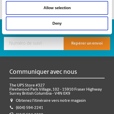
Allow selection
Deny
Numéro de suivi :
Repérer un envoi
Communiquer avec nous
The UPS Store #327
Fleetwood Park Village, 102 - 15910 Fraser Highway
Surrey British Columbia - V4N 0X9
Obtenez l'itinéraire vers notre magasin
(604) 594-2241