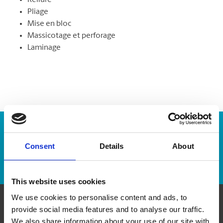
Reliure
Pliage
Mise en bloc
Massicotage et perforage
Laminage
Numéro de suivi :
Consent
Details
About
Repérer un envoi
This website uses cookies
We use cookies to personalise content and ads, to
provide social media features and to analyse our traffic.
Communiquer avec nous
We also share information about your use of our site with