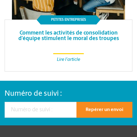
PETITES ENTREPRISES
Comment les activités de consolidation
d’équipe stimulent le moral des troupes
Lire l'article
Numéro de suivi :
Repérer un envoi