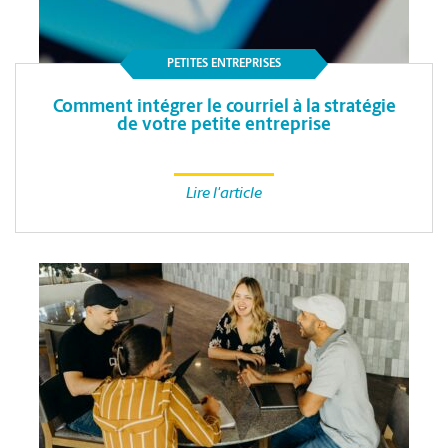
PETITES ENTREPRISES
Comment intégrer le courriel à la stratégie
de votre petite entreprise
Lire l'article