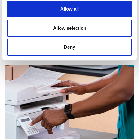
Allow all
Allow selection
Deny
Réception de courrier et de colis