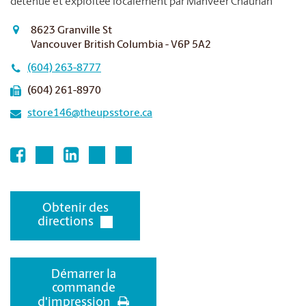
détenue et exploitée localement par Manveer Chauhan
8623 Granville St
Vancouver British Columbia - V6P 5A2
(604) 263-8777
(604) 261-8970
store146@theupsstore.ca
Obtenir des
directions
Démarrer la
commande
d'impression