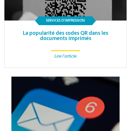
SERVICES D’IMPRESSION
La popularité des codes QR dans les
documents imprimés
Lire l'article