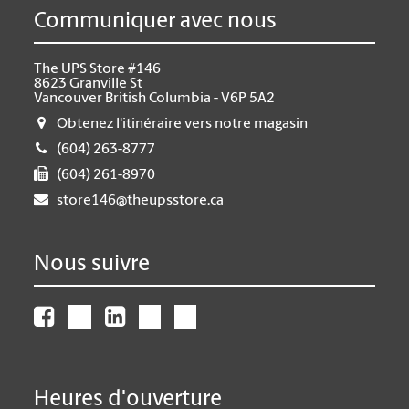
Communiquer avec nous
The UPS Store #146
8623 Granville St
Vancouver British Columbia - V6P 5A2
Obtenez l'itinéraire vers notre magasin
(604) 263-8777
(604) 261-8970
store146@theupsstore.ca
Nous suivre
Heures d'ouverture