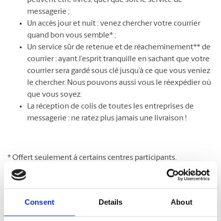
peuvent être livrés, quel que soit le service de
messagerie ;
Un accès jour et nuit : venez chercher votre courrier
quand bon vous semble* ;
Un service sûr de retenue et de réacheminement** de
courrier : ayant l’esprit tranquille en sachant que votre
courrier sera gardé sous clé jusqu’à ce que vous veniez
le chercher. Nous pouvons aussi vous le réexpédier où
que vous soyez.
La réception de colis de toutes les entreprises de
messagerie : ne ratez plus jamais une livraison !
* Offert seulement à certains centres participants.
**Des frais supplémentaires peuvent s’appliquer.
Consent
Details
About