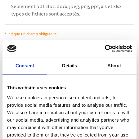
Seulement pdf, doc, docx, jpeg, png, ppt, xls et xlsx
types de fichiers sont acceptés.
* Indique un champ obligatoire
*
Oui, j’accepte que The UPS Store communique avec moi*. En cliquant sur
Soumettre, je déclare avoir lu et accepter la
Politique de confidentialité.
.
CAPTCHA
Consent
Details
About
This website uses cookies
We use cookies to personalise content and ads, to
provide social media features and to analyse our traffic.
We also share information about your use of our site with
our social media, advertising and analytics partners who
may combine it with other information that you’ve
provided to them or that they’ve collected from your use