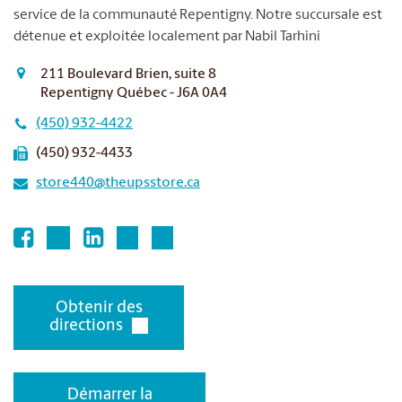
service de la communauté Repentigny. Notre succursale est
détenue et exploitée localement par Nabil Tarhini
211 Boulevard Brien, suite 8
Repentigny Québec - J6A 0A4
(450) 932-4422
(450) 932-4433
store440@theupsstore.ca
Obtenir des
directions
Démarrer la