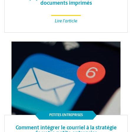
documents imprimés
Lire l'article
PETITES ENTREPRISES
Comment intégrer le courriel à la stratégie