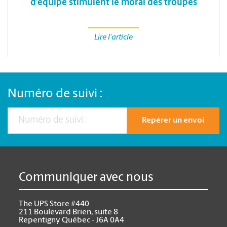
d’équipe stimulent le moral des troupes
Lire l'article
Numéro de suivi :
Repérer un envoi
Communiquer avec nous
The UPS Store #440
211 Boulevard Brien, suite 8
Repentigny Québec - J6A 0A4